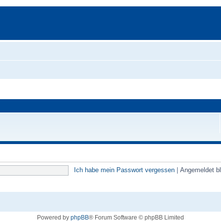
Ich habe mein Passwort vergessen
|
Angemeldet b
Powered by
phpBB
® Forum Software © phpBB Limited