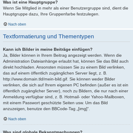
Was ist eine Hauptgruppe?
Wenn Sie Mitglied in mehr als einer Benutzergruppe sind, dient die
Hauptgruppe dazu, Ihre Gruppenfarbe festzulegen.
Nach oben
Textformatierung und Thementypen
Kann ich Bilder in meine Beiträge einfügen?
Ja, Bilder können in Ihrem Beitrag angezeigt werden. Wenn die
Administration Dateianhänge erlaubt hat, können Sie das Bild auch
direkt hochladen. Ansonsten müssen Sie zu einem Bild verlinken,
das auf einem öffentlich zugänglichen Server liegt, z. B.
http://www.domain.tld/mein-bild.gif. Sie können weder Bilder
verlinken, die sich auf Ihrem eigenen PC befinden (außer es ist ein
öffentlich zugänglicher Server), noch zu Bildern, die nur nach einer
Anmeldung verfügbar sind, z. B. Hotmail- oder Yahoo-Mailboxen,
mit einem Passwort geschützte Seiten usw. Um das Bild
anzuzeigen, benutze den BBCode-Tag „[img]“.
Nach oben
Was sind globale Bekanntmachungen?