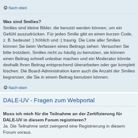
Nach oben
Was sind Smilies?
Smilies sind kleine Bilder, die benutzt werden können, um ein
Gefühl auszudrücken. Für jeden Smilie gibt es einen kurzen Code,
z. B. bedeutet :) fröhlich und :( traurig. Die Liste aller Smilies
können Sie beim Verfassen eines Beitrags sehen. Versuchen Sie
bitte trotzdem, Smilies nicht zu häufig zu benutzen, sie können
einen Beitrag schnell unlesbar machen und ein Moderator könnte
deshalb Ihren Beitrag entsprechend überarbeiten oder gar komplett
löschen. Die Board-Administration kann auch die Anzahl der Smilies
begrenzen, die Sie in einem Beitrag benutzen können.
Nach oben
DALE-UV - Fragen zum Webportal
Muss ich mich für die Teilnahme an der Zertifizierung für
DALE-UV in diesem Forum registrieren?
Ja. Die Teilnahme setzt zwingend eine Registrierung in diesem
Forum voraus.