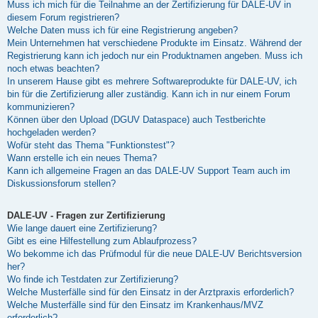
Muss ich mich für die Teilnahme an der Zertifizierung für DALE-UV in
diesem Forum registrieren?
Welche Daten muss ich für eine Registrierung angeben?
Mein Unternehmen hat verschiedene Produkte im Einsatz. Während der
Registrierung kann ich jedoch nur ein Produktnamen angeben. Muss ich
noch etwas beachten?
In unserem Hause gibt es mehrere Softwareprodukte für DALE-UV, ich
bin für die Zertifizierung aller zuständig. Kann ich in nur einem Forum
kommunizieren?
Können über den Upload (DGUV Dataspace) auch Testberichte
hochgeladen werden?
Wofür steht das Thema "Funktionstest"?
Wann erstelle ich ein neues Thema?
Kann ich allgemeine Fragen an das DALE-UV Support Team auch im
Diskussionsforum stellen?
DALE-UV - Fragen zur Zertifizierung
Wie lange dauert eine Zertifizierung?
Gibt es eine Hilfestellung zum Ablaufprozess?
Wo bekomme ich das Prüfmodul für die neue DALE-UV Berichtsversion
her?
Wo finde ich Testdaten zur Zertifizierung?
Welche Musterfälle sind für den Einsatz in der Arztpraxis erforderlich?
Welche Musterfälle sind für den Einsatz im Krankenhaus/MVZ
erforderlich?