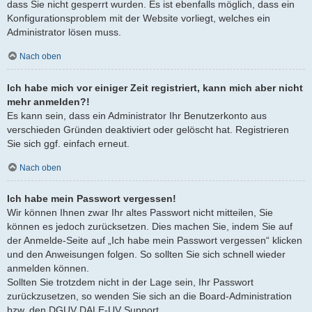
dass Sie nicht gesperrt wurden. Es ist ebenfalls möglich, dass ein
Konfigurationsproblem mit der Website vorliegt, welches ein
Administrator lösen muss.
Nach oben
Ich habe mich vor einiger Zeit registriert, kann mich aber nicht
mehr anmelden?!
Es kann sein, dass ein Administrator Ihr Benutzerkonto aus
verschieden Gründen deaktiviert oder gelöscht hat. Registrieren
Sie sich ggf. einfach erneut.
Nach oben
Ich habe mein Passwort vergessen!
Wir können Ihnen zwar Ihr altes Passwort nicht mitteilen, Sie
können es jedoch zurücksetzen. Dies machen Sie, indem Sie auf
der Anmelde-Seite auf „Ich habe mein Passwort vergessen“ klicken
und den Anweisungen folgen. So sollten Sie sich schnell wieder
anmelden können.
Sollten Sie trotzdem nicht in der Lage sein, Ihr Passwort
zurückzusetzen, so wenden Sie sich an die Board-Administration
bzw. den DGUV DALE-UV Support.