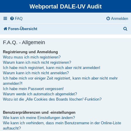
Webportal DALE-UV Audit
FAQ
Anmelden
S
Foren-Übersicht
u
F.A.Q. - Allgemein
c
Registrierung und Anmeldung
h
Wozu muss ich mich registrieren?
e
Warum kann ich mich nicht registrieren?
Ich habe mich registriert, kann mich aber nicht anmelden!
Warum kann ich mich nicht anmelden?
Ich habe mich vor einiger Zeit registriert, kann mich aber nicht mehr
anmelden?!
Ich habe mein Passwort vergessen!
Warum werde ich automatisch abgemeldet?
Wozu ist die „Alle Cookies des Boards löschen“-Funktion?
Benutzerpräferenzen und -einstellungen
Wie kann ich meine Einstellungen ändern?
Wie kann ich verhindern, dass mein Benutzername in der Online-Liste
auftaucht?