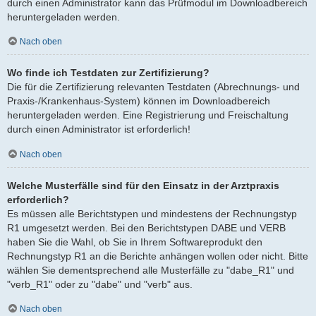
durch einen Administrator kann das Prüfmodul im Downloadbereich
heruntergeladen werden.
Nach oben
Wo finde ich Testdaten zur Zertifizierung?
Die für die Zertifizierung relevanten Testdaten (Abrechnungs- und
Praxis-/Krankenhaus-System) können im Downloadbereich
heruntergeladen werden. Eine Registrierung und Freischaltung
durch einen Administrator ist erforderlich!
Nach oben
Welche Musterfälle sind für den Einsatz in der Arztpraxis
erforderlich?
Es müssen alle Berichtstypen und mindestens der Rechnungstyp
R1 umgesetzt werden. Bei den Berichtstypen DABE und VERB
haben Sie die Wahl, ob Sie in Ihrem Softwareprodukt den
Rechnungstyp R1 an die Berichte anhängen wollen oder nicht. Bitte
wählen Sie dementsprechend alle Musterfälle zu "dabe_R1" und
"verb_R1" oder zu "dabe" und "verb" aus.
Nach oben