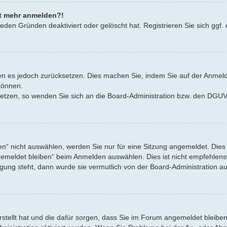
cht mehr anmelden?!
eden Gründen deaktiviert oder gelöscht hat. Registrieren Sie sich ggf. 
nnen es jedoch zurücksetzen. Dies machen Sie, indem Sie auf der Anmel
können.
zusetzen, so wenden Sie sich an die Board-Administration bzw. den DG
“ nicht auswählen, werden Sie nur für eine Sitzung angemeldet. Dies
emeldet bleiben“ beim Anmelden auswählen. Dies ist nicht empfehlensw
ügung steht, dann wurde sie vermutlich von der Board-Administration au
erstellt hat und die dafür sorgen, dass Sie im Forum angemeldet bleib