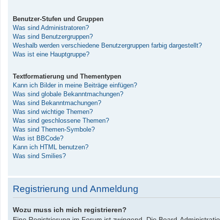
Benutzer-Stufen und Gruppen
Was sind Administratoren?
Was sind Benutzergruppen?
Weshalb werden verschiedene Benutzergruppen farbig dargestellt?
Was ist eine Hauptgruppe?
Textformatierung und Thementypen
Kann ich Bilder in meine Beiträge einfügen?
Was sind globale Bekanntmachungen?
Was sind Bekanntmachungen?
Was sind wichtige Themen?
Was sind geschlossene Themen?
Was sind Themen-Symbole?
Was ist BBCode?
Kann ich HTML benutzen?
Was sind Smilies?
Registrierung und Anmeldung
Wozu muss ich mich registrieren?
Eine Registrierung im Forum ist zwingend. Die Board-Administrati