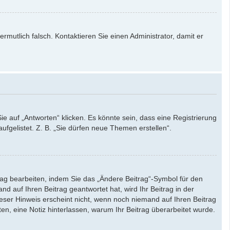
ermutlich falsch. Kontaktieren Sie einen Administrator, damit er
auf „Antworten“ klicken. Es könnte sein, dass eine Registrierung
ufgelistet. Z. B. „Sie dürfen neue Themen erstellen“.
rag bearbeiten, indem Sie das „Ändere Beitrag“-Symbol für den
d auf Ihren Beitrag geantwortet hat, wird Ihr Beitrag in der
eser Hinweis erscheint nicht, wenn noch niemand auf Ihren Beitrag
ten, eine Notiz hinterlassen, warum Ihr Beitrag überarbeitet wurde.