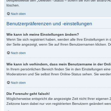
beispielsweise den „Gelesen“-Status – sofern sie von der Board-A
löschen.
Nach oben
Benutzerpräferenzen und -einstellungen
Wie kann ich meine Einstellungen ändern?
Wenn Sie sich registriert haben, werden alle Ihre Einstellungen i
der Seite angezeigt, wenn Sie auf Ihren Benutzernamen klicken. Do
Nach oben
Wie kann ich verhindern, dass mein Benutzername in der Onli
In Ihrem persönlichen Bereich finden Sie in den Einstellungen ei
Moderatoren und Sie selbst Ihren Online-Status sehen. Sie werden
Nach oben
Die Forenuhr geht falsch!
Möglicherweise entspricht die angezeigte Zeit nicht Ihrer eigenen Z
Zeitzone kann dabei nur von registrierten Benutzern geändert werden