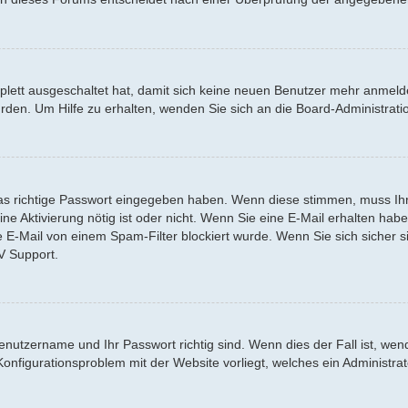
mplett ausgeschaltet hat, damit sich keine neuen Benutzer mehr anmel
urden. Um Hilfe zu erhalten, wenden Sie sich an die Board-Administr
s richtige Passwort eingegeben haben. Wenn diese stimmen, muss Ihr 
 eine Aktivierung nötig ist oder nicht. Wenn Sie eine E-Mail erhalten h
e E-Mail von einem Spam-Filter blockiert wurde. Wenn Sie sich sicher 
V Support.
Benutzername und Ihr Passwort richtig sind. Wenn dies der Fall ist, we
 Konfigurationsproblem mit der Website vorliegt, welches ein Administra