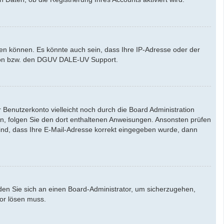
den können. Es könnte auch sein, dass Ihre IP-Adresse oder der
ation bzw. den DGUV DALE-UV Support.
Benutzerkonto vielleicht noch durch die Board Administration
aben, folgen Sie den dort enthaltenen Anweisungen. Ansonsten prüfen
sind, dass Ihre E-Mail-Adresse korrekt eingegeben wurde, dann
nden Sie sich an einen Board-Administrator, um sicherzugehen,
tor lösen muss.