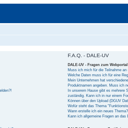
F.A.Q. - DALE-UV
DALE-UV - Fragen zum Webportal
Muss ich mich für die Teilnahme an 
Welche Daten muss ich für eine Reg
Mein Unternehmen hat verschiedene 
Produktnamen angeben. Muss ich n
melden?!
In unserem Hause gibt es mehrere Sof
zuständig. Kann ich in nur einem 
Können über den Upload (DGUV Dat
Wofür steht das Thema "Funktionst
Wann erstelle ich ein neues Thema?
Kann ich allgemeine Fragen an das