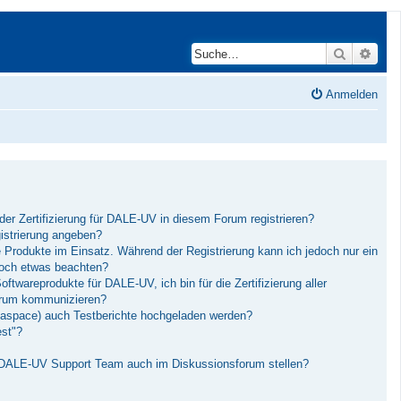
Suche
Erwei
Anmelden
der Zertifizierung für DALE-UV in diesem Forum registrieren?
istrierung angeben?
Produkte im Einsatz. Während der Registrierung kann ich jedoch nur ein
och etwas beachten?
twareprodukte für DALE-UV, ich bin für die Zertifizierung aller
Forum kommunizieren?
aspace) auch Testberichte hochgeladen werden?
est"?
 DALE-UV Support Team auch im Diskussionsforum stellen?