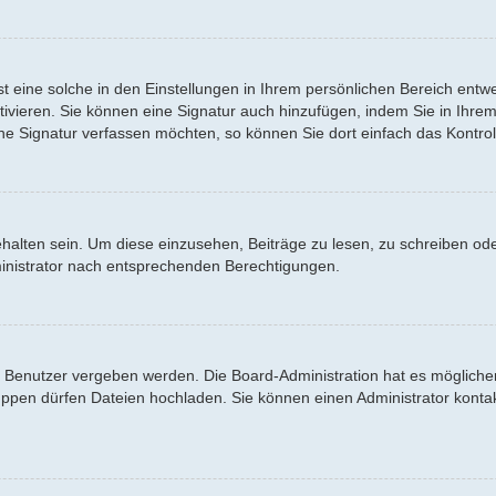
 eine solche in den Einstellungen in Ihrem persönlichen Bereich entwe
tivieren. Sie können eine Signatur auch hinzufügen, indem Sie in Ihr
ne Signatur verfassen möchten, so können Sie dort einfach das Kontrol
lten sein. Um diese einzusehen, Beiträge zu lesen, zu schreiben od
inistrator nach entsprechenden Berechtigungen.
Benutzer vergeben werden. Die Board-Administration hat es möglicher
en dürfen Dateien hochladen. Sie können einen Administrator kontaktier