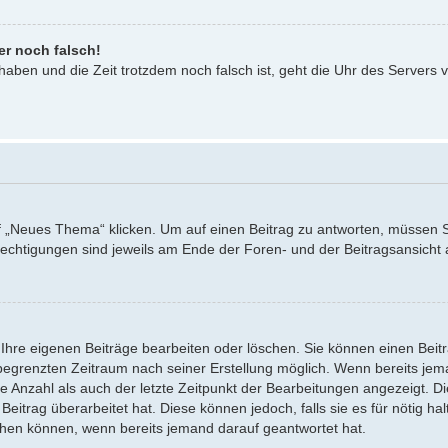
er noch falsch!
 haben und die Zeit trotzdem noch falsch ist, geht die Uhr des Servers v
Neues Thema“ klicken. Um auf einen Beitrag zu antworten, müssen Sie 
erechtigungen sind jeweils am Ende der Foren- und der Beitragsansicht a
 Ihre eigenen Beiträge bearbeiten oder löschen. Sie können einen Beit
 begrenzten Zeitraum nach seiner Erstellung möglich. Wenn bereits jeman
 Anzahl als auch der letzte Zeitpunkt der Bearbeitungen angezeigt. Di
itrag überarbeitet hat. Diese können jedoch, falls sie es für nötig hal
schen können, wenn bereits jemand darauf geantwortet hat.