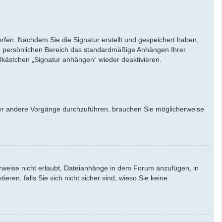
rfen. Nachdem Sie die Signatur erstellt und gespeichert haben,
em persönlichen Bereich das standardmäßige Anhängen Ihrer
lkästchen „Signatur anhängen“ wieder deaktivieren.
er andere Vorgänge durchzuführen, brauchen Sie möglicherweise
weise nicht erlaubt, Dateianhänge in dem Forum anzufügen, in
en, falls Sie sich nicht sicher sind, wieso Sie keine