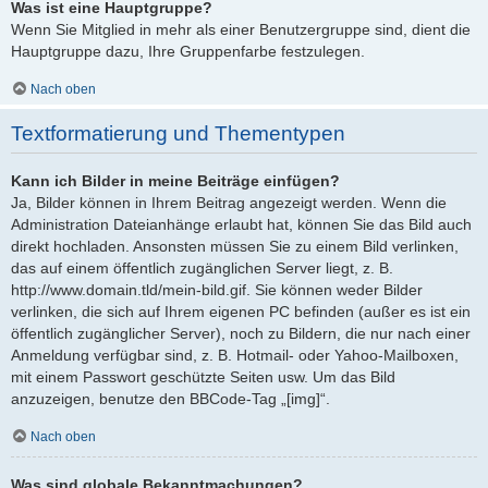
Was ist eine Hauptgruppe?
Wenn Sie Mitglied in mehr als einer Benutzergruppe sind, dient die
Hauptgruppe dazu, Ihre Gruppenfarbe festzulegen.
Nach oben
Textformatierung und Thementypen
Kann ich Bilder in meine Beiträge einfügen?
Ja, Bilder können in Ihrem Beitrag angezeigt werden. Wenn die
Administration Dateianhänge erlaubt hat, können Sie das Bild auch
direkt hochladen. Ansonsten müssen Sie zu einem Bild verlinken,
das auf einem öffentlich zugänglichen Server liegt, z. B.
http://www.domain.tld/mein-bild.gif. Sie können weder Bilder
verlinken, die sich auf Ihrem eigenen PC befinden (außer es ist ein
öffentlich zugänglicher Server), noch zu Bildern, die nur nach einer
Anmeldung verfügbar sind, z. B. Hotmail- oder Yahoo-Mailboxen,
mit einem Passwort geschützte Seiten usw. Um das Bild
anzuzeigen, benutze den BBCode-Tag „[img]“.
Nach oben
Was sind globale Bekanntmachungen?