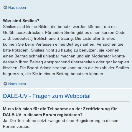
Nach oben
Was sind Smilies?
Smilies sind kleine Bilder, die benutzt werden können, um ein
Gefühl auszudrücken. Für jeden Smilie gibt es einen kurzen Code,
z. B. bedeutet :) fröhlich und :( traurig. Die Liste aller Smilies
können Sie beim Verfassen eines Beitrags sehen. Versuchen Sie
bitte trotzdem, Smilies nicht zu häufig zu benutzen, sie können
einen Beitrag schnell unlesbar machen und ein Moderator könnte
deshalb Ihren Beitrag entsprechend überarbeiten oder gar komplett
löschen. Die Board-Administration kann auch die Anzahl der Smilies
begrenzen, die Sie in einem Beitrag benutzen können.
Nach oben
DALE-UV - Fragen zum Webportal
Muss ich mich für die Teilnahme an der Zertifizierung für
DALE-UV in diesem Forum registrieren?
Ja. Die Teilnahme setzt zwingend eine Registrierung in diesem
Forum voraus.