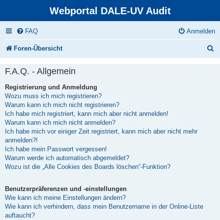
Webportal DALE-UV Audit
FAQ
Anmelden
S
Foren-Übersicht
u
F.A.Q. - Allgemein
c
Registrierung und Anmeldung
h
Wozu muss ich mich registrieren?
e
Warum kann ich mich nicht registrieren?
Ich habe mich registriert, kann mich aber nicht anmelden!
Warum kann ich mich nicht anmelden?
Ich habe mich vor einiger Zeit registriert, kann mich aber nicht mehr
anmelden?!
Ich habe mein Passwort vergessen!
Warum werde ich automatisch abgemeldet?
Wozu ist die „Alle Cookies des Boards löschen“-Funktion?
Benutzerpräferenzen und -einstellungen
Wie kann ich meine Einstellungen ändern?
Wie kann ich verhindern, dass mein Benutzername in der Online-Liste
auftaucht?