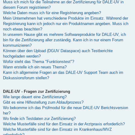
Muss ich mich für die Teilnahme an der Zertifizierung für DALE-UV in
diesem Forum registrieren?
Welche Daten muss ich für eine Registrierung angeben?
Mein Unternehmen hat verschiedene Produkte im Einsatz. Während der
Registrierung kann ich jedoch nur ein Produktnamen angeben. Muss ich
noch etwas beachten?
In unserem Hause gibt es mehrere Softwareprodukte für DALE-UV, ich
bin für die Zertifizierung aller zuständig. Kann ich in nur einem Forum
kommunizieren?
Können über den Upload (DGUV Dataspace) auch Testberichte
hochgeladen werden?
Wofür steht das Thema "Funktionstest"?
Wann erstelle ich ein neues Thema?
Kann ich allgemeine Fragen an das DALE-UV Support Team auch im
Diskussionsforum stellen?
DALE-UV - Fragen zur Zertifizierung
Wie lange dauert eine Zertifizierung?
Gibt es eine Hilfestellung zum Ablaufprozess?
Wo bekomme ich das Prüfmodul für die neue DALE-UV Berichtsversion
her?
Wo finde ich Testdaten zur Zertifizierung?
Welche Musterfälle sind für den Einsatz in der Arztpraxis erforderlich?
Welche Musterfälle sind für den Einsatz im Krankenhaus/MVZ
erforderlich?