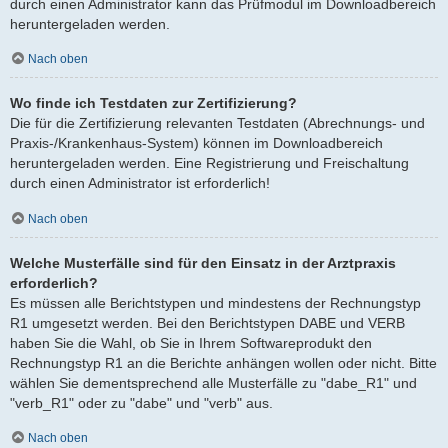
durch einen Administrator kann das Prüfmodul im Downloadbereich
heruntergeladen werden.
Nach oben
Wo finde ich Testdaten zur Zertifizierung?
Die für die Zertifizierung relevanten Testdaten (Abrechnungs- und
Praxis-/Krankenhaus-System) können im Downloadbereich
heruntergeladen werden. Eine Registrierung und Freischaltung
durch einen Administrator ist erforderlich!
Nach oben
Welche Musterfälle sind für den Einsatz in der Arztpraxis
erforderlich?
Es müssen alle Berichtstypen und mindestens der Rechnungstyp
R1 umgesetzt werden. Bei den Berichtstypen DABE und VERB
haben Sie die Wahl, ob Sie in Ihrem Softwareprodukt den
Rechnungstyp R1 an die Berichte anhängen wollen oder nicht. Bitte
wählen Sie dementsprechend alle Musterfälle zu "dabe_R1" und
"verb_R1" oder zu "dabe" und "verb" aus.
Nach oben