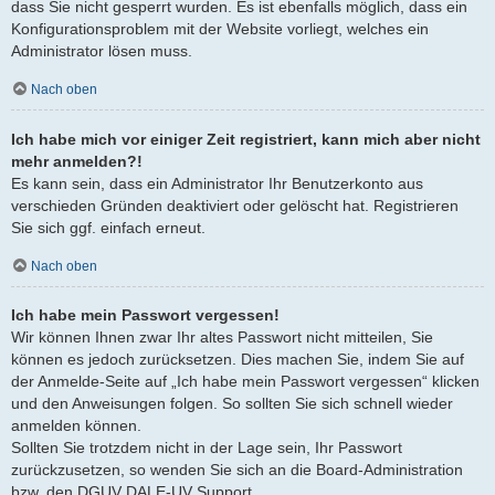
dass Sie nicht gesperrt wurden. Es ist ebenfalls möglich, dass ein
Konfigurationsproblem mit der Website vorliegt, welches ein
Administrator lösen muss.
Nach oben
Ich habe mich vor einiger Zeit registriert, kann mich aber nicht
mehr anmelden?!
Es kann sein, dass ein Administrator Ihr Benutzerkonto aus
verschieden Gründen deaktiviert oder gelöscht hat. Registrieren
Sie sich ggf. einfach erneut.
Nach oben
Ich habe mein Passwort vergessen!
Wir können Ihnen zwar Ihr altes Passwort nicht mitteilen, Sie
können es jedoch zurücksetzen. Dies machen Sie, indem Sie auf
der Anmelde-Seite auf „Ich habe mein Passwort vergessen“ klicken
und den Anweisungen folgen. So sollten Sie sich schnell wieder
anmelden können.
Sollten Sie trotzdem nicht in der Lage sein, Ihr Passwort
zurückzusetzen, so wenden Sie sich an die Board-Administration
bzw. den DGUV DALE-UV Support.