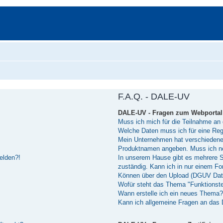
F.A.Q. - DALE-UV
DALE-UV - Fragen zum Webportal
Muss ich mich für die Teilnahme an 
Welche Daten muss ich für eine Reg
Mein Unternehmen hat verschiedene 
Produktnamen angeben. Muss ich n
melden?!
In unserem Hause gibt es mehrere Sof
zuständig. Kann ich in nur einem 
Können über den Upload (DGUV Dat
Wofür steht das Thema "Funktionst
Wann erstelle ich ein neues Thema?
Kann ich allgemeine Fragen an das