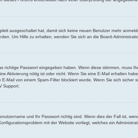
mplett ausgeschaltet hat, damit sich keine neuen Benutzer mehr anmel
urden. Um Hilfe zu erhalten, wenden Sie sich an die Board-Administr
s richtige Passwort eingegeben haben. Wenn diese stimmen, muss Ihr 
 eine Aktivierung nötig ist oder nicht. Wenn Sie eine E-Mail erhalten h
e E-Mail von einem Spam-Filter blockiert wurde. Wenn Sie sich sicher 
V Support.
Benutzername und Ihr Passwort richtig sind. Wenn dies der Fall ist, we
 Konfigurationsproblem mit der Website vorliegt, welches ein Administra