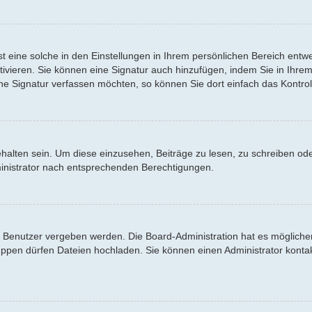
 eine solche in den Einstellungen in Ihrem persönlichen Bereich entwe
tivieren. Sie können eine Signatur auch hinzufügen, indem Sie in Ihr
ne Signatur verfassen möchten, so können Sie dort einfach das Kontrol
lten sein. Um diese einzusehen, Beiträge zu lesen, zu schreiben od
inistrator nach entsprechenden Berechtigungen.
Benutzer vergeben werden. Die Board-Administration hat es möglicher
en dürfen Dateien hochladen. Sie können einen Administrator kontaktier