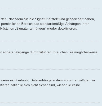
rfen. Nachdem Sie die Signatur erstellt und gespeichert haben,
em persönlichen Bereich das standardmäßige Anhängen Ihrer
lkästchen „Signatur anhängen“ wieder deaktivieren.
er andere Vorgänge durchzuführen, brauchen Sie möglicherweise
weise nicht erlaubt, Dateianhänge in dem Forum anzufügen, in
en, falls Sie sich nicht sicher sind, wieso Sie keine