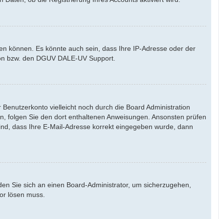
den können. Es könnte auch sein, dass Ihre IP-Adresse oder der
ation bzw. den DGUV DALE-UV Support.
Benutzerkonto vielleicht noch durch die Board Administration
aben, folgen Sie den dort enthaltenen Anweisungen. Ansonsten prüfen
sind, dass Ihre E-Mail-Adresse korrekt eingegeben wurde, dann
nden Sie sich an einen Board-Administrator, um sicherzugehen,
tor lösen muss.