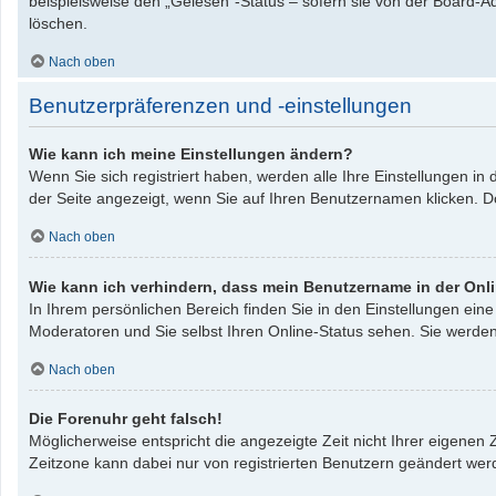
beispielsweise den „Gelesen“-Status – sofern sie von der Board-A
löschen.
Nach oben
Benutzerpräferenzen und -einstellungen
Wie kann ich meine Einstellungen ändern?
Wenn Sie sich registriert haben, werden alle Ihre Einstellungen i
der Seite angezeigt, wenn Sie auf Ihren Benutzernamen klicken. Do
Nach oben
Wie kann ich verhindern, dass mein Benutzername in der Onli
In Ihrem persönlichen Bereich finden Sie in den Einstellungen ei
Moderatoren und Sie selbst Ihren Online-Status sehen. Sie werden
Nach oben
Die Forenuhr geht falsch!
Möglicherweise entspricht die angezeigte Zeit nicht Ihrer eigenen Z
Zeitzone kann dabei nur von registrierten Benutzern geändert werden