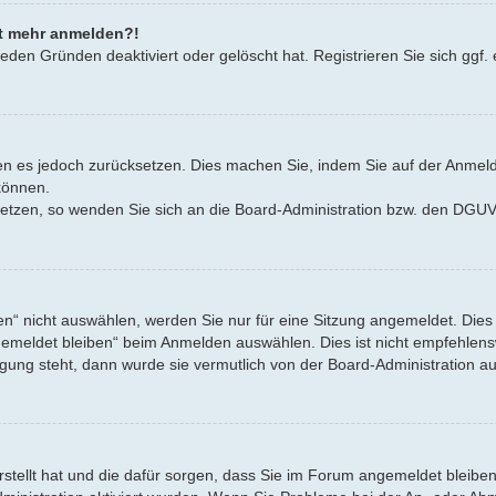
cht mehr anmelden?!
eden Gründen deaktiviert oder gelöscht hat. Registrieren Sie sich ggf. 
nnen es jedoch zurücksetzen. Dies machen Sie, indem Sie auf der Anmel
können.
zusetzen, so wenden Sie sich an die Board-Administration bzw. den DG
“ nicht auswählen, werden Sie nur für eine Sitzung angemeldet. Dies
emeldet bleiben“ beim Anmelden auswählen. Dies ist nicht empfehlensw
ügung steht, dann wurde sie vermutlich von der Board-Administration au
erstellt hat und die dafür sorgen, dass Sie im Forum angemeldet bleib