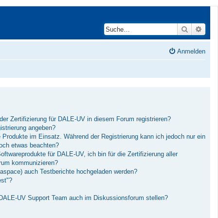
Suche
Erwei
Anmelden
der Zertifizierung für DALE-UV in diesem Forum registrieren?
istrierung angeben?
Produkte im Einsatz. Während der Registrierung kann ich jedoch nur ein
och etwas beachten?
twareprodukte für DALE-UV, ich bin für die Zertifizierung aller
Forum kommunizieren?
aspace) auch Testberichte hochgeladen werden?
est"?
 DALE-UV Support Team auch im Diskussionsforum stellen?