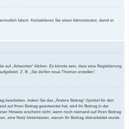
ermutlich falsch. Kontaktieren Sie einen Administrator, damit er
auf „Antworten“ klicken. Es könnte sein, dass eine Registrierung
ufgelistet. Z. B. „Sie dürfen neue Themen erstellen“.
rag bearbeiten, indem Sie das „Ändere Beitrag“-Symbol für den
d auf Ihren Beitrag geantwortet hat, wird Ihr Beitrag in der
eser Hinweis erscheint nicht, wenn noch niemand auf Ihren Beitrag
ten, eine Notiz hinterlassen, warum Ihr Beitrag überarbeitet wurde.