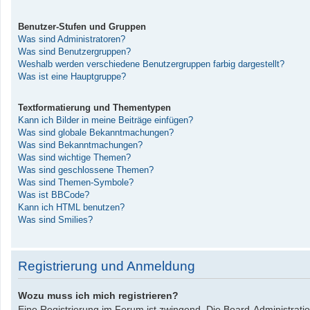
Benutzer-Stufen und Gruppen
Was sind Administratoren?
Was sind Benutzergruppen?
Weshalb werden verschiedene Benutzergruppen farbig dargestellt?
Was ist eine Hauptgruppe?
Textformatierung und Thementypen
Kann ich Bilder in meine Beiträge einfügen?
Was sind globale Bekanntmachungen?
Was sind Bekanntmachungen?
Was sind wichtige Themen?
Was sind geschlossene Themen?
Was sind Themen-Symbole?
Was ist BBCode?
Kann ich HTML benutzen?
Was sind Smilies?
Registrierung und Anmeldung
Wozu muss ich mich registrieren?
Eine Registrierung im Forum ist zwingend. Die Board-Administrati