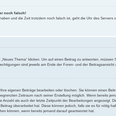
er noch falsch!
 haben und die Zeit trotzdem noch falsch ist, geht die Uhr des Servers v
Neues Thema“ klicken. Um auf einen Beitrag zu antworten, müssen Sie 
erechtigungen sind jeweils am Ende der Foren- und der Beitragsansicht a
 Ihre eigenen Beiträge bearbeiten oder löschen. Sie können einen Beit
 begrenzten Zeitraum nach seiner Erstellung möglich. Wenn bereits jeman
 Anzahl als auch der letzte Zeitpunkt der Bearbeitungen angezeigt. Di
itrag überarbeitet hat. Diese können jedoch, falls sie es für nötig hal
schen können, wenn bereits jemand darauf geantwortet hat.