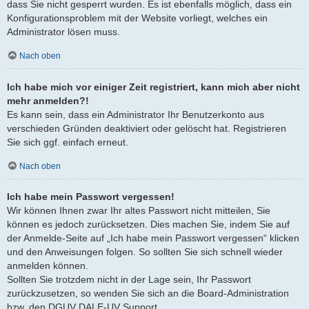
dass Sie nicht gesperrt wurden. Es ist ebenfalls möglich, dass ein
Konfigurationsproblem mit der Website vorliegt, welches ein
Administrator lösen muss.
Nach oben
Ich habe mich vor einiger Zeit registriert, kann mich aber nicht
mehr anmelden?!
Es kann sein, dass ein Administrator Ihr Benutzerkonto aus
verschieden Gründen deaktiviert oder gelöscht hat. Registrieren
Sie sich ggf. einfach erneut.
Nach oben
Ich habe mein Passwort vergessen!
Wir können Ihnen zwar Ihr altes Passwort nicht mitteilen, Sie
können es jedoch zurücksetzen. Dies machen Sie, indem Sie auf
der Anmelde-Seite auf „Ich habe mein Passwort vergessen“ klicken
und den Anweisungen folgen. So sollten Sie sich schnell wieder
anmelden können.
Sollten Sie trotzdem nicht in der Lage sein, Ihr Passwort
zurückzusetzen, so wenden Sie sich an die Board-Administration
bzw. den DGUV DALE-UV Support.