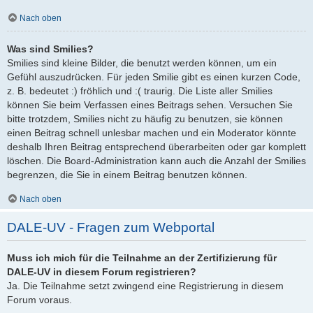
Nach oben
Was sind Smilies?
Smilies sind kleine Bilder, die benutzt werden können, um ein
Gefühl auszudrücken. Für jeden Smilie gibt es einen kurzen Code,
z. B. bedeutet :) fröhlich und :( traurig. Die Liste aller Smilies
können Sie beim Verfassen eines Beitrags sehen. Versuchen Sie
bitte trotzdem, Smilies nicht zu häufig zu benutzen, sie können
einen Beitrag schnell unlesbar machen und ein Moderator könnte
deshalb Ihren Beitrag entsprechend überarbeiten oder gar komplett
löschen. Die Board-Administration kann auch die Anzahl der Smilies
begrenzen, die Sie in einem Beitrag benutzen können.
Nach oben
DALE-UV - Fragen zum Webportal
Muss ich mich für die Teilnahme an der Zertifizierung für
DALE-UV in diesem Forum registrieren?
Ja. Die Teilnahme setzt zwingend eine Registrierung in diesem
Forum voraus.