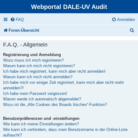
Webportal DALE-UV Audit
FAQ
Anmelden
S
Foren-Übersicht
u
F.A.Q. - Allgemein
c
Registrierung und Anmeldung
h
Wozu muss ich mich registrieren?
e
Warum kann ich mich nicht registrieren?
Ich habe mich registriert, kann mich aber nicht anmelden!
Warum kann ich mich nicht anmelden?
Ich habe mich vor einiger Zeit registriert, kann mich aber nicht mehr
anmelden?!
Ich habe mein Passwort vergessen!
Warum werde ich automatisch abgemeldet?
Wozu ist die „Alle Cookies des Boards löschen“-Funktion?
Benutzerpräferenzen und -einstellungen
Wie kann ich meine Einstellungen ändern?
Wie kann ich verhindern, dass mein Benutzername in der Online-Liste
auftaucht?