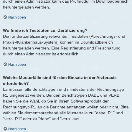
durch einen Administrator kann das Prüfmodul im Downloadbereich
heruntergeladen werden.
Nach oben
Wo finde ich Testdaten zur Zertifizierung?
Die für die Zertifizierung relevanten Testdaten (Abrechnungs- und
Praxis-/Krankenhaus-System) können im Downloadbereich
heruntergeladen werden. Eine Registrierung und Freischaltung
durch einen Administrator ist erforderlich!
Nach oben
Welche Musterfälle sind für den Einsatz in der Arztpraxis
erforderlich?
Es müssen alle Berichtstypen und mindestens der Rechnungstyp
R1 umgesetzt werden. Bei den Berichtstypen DABE und VERB
haben Sie die Wahl, ob Sie in Ihrem Softwareprodukt den
Rechnungstyp R1 an die Berichte anhängen wollen oder nicht. Bitte
wählen Sie dementsprechend alle Musterfälle zu "dabe_R1" und
"verb_R1" oder zu "dabe" und "verb" aus.
Nach oben