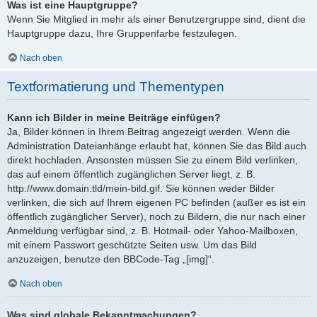
Was ist eine Hauptgruppe?
Wenn Sie Mitglied in mehr als einer Benutzergruppe sind, dient die
Hauptgruppe dazu, Ihre Gruppenfarbe festzulegen.
Nach oben
Textformatierung und Thementypen
Kann ich Bilder in meine Beiträge einfügen?
Ja, Bilder können in Ihrem Beitrag angezeigt werden. Wenn die
Administration Dateianhänge erlaubt hat, können Sie das Bild auch
direkt hochladen. Ansonsten müssen Sie zu einem Bild verlinken,
das auf einem öffentlich zugänglichen Server liegt, z. B.
http://www.domain.tld/mein-bild.gif. Sie können weder Bilder
verlinken, die sich auf Ihrem eigenen PC befinden (außer es ist ein
öffentlich zugänglicher Server), noch zu Bildern, die nur nach einer
Anmeldung verfügbar sind, z. B. Hotmail- oder Yahoo-Mailboxen,
mit einem Passwort geschützte Seiten usw. Um das Bild
anzuzeigen, benutze den BBCode-Tag „[img]“.
Nach oben
Was sind globale Bekanntmachungen?