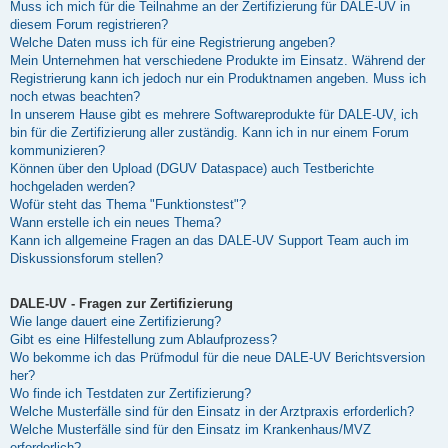
Muss ich mich für die Teilnahme an der Zertifizierung für DALE-UV in
diesem Forum registrieren?
Welche Daten muss ich für eine Registrierung angeben?
Mein Unternehmen hat verschiedene Produkte im Einsatz. Während der
Registrierung kann ich jedoch nur ein Produktnamen angeben. Muss ich
noch etwas beachten?
In unserem Hause gibt es mehrere Softwareprodukte für DALE-UV, ich
bin für die Zertifizierung aller zuständig. Kann ich in nur einem Forum
kommunizieren?
Können über den Upload (DGUV Dataspace) auch Testberichte
hochgeladen werden?
Wofür steht das Thema "Funktionstest"?
Wann erstelle ich ein neues Thema?
Kann ich allgemeine Fragen an das DALE-UV Support Team auch im
Diskussionsforum stellen?
DALE-UV - Fragen zur Zertifizierung
Wie lange dauert eine Zertifizierung?
Gibt es eine Hilfestellung zum Ablaufprozess?
Wo bekomme ich das Prüfmodul für die neue DALE-UV Berichtsversion
her?
Wo finde ich Testdaten zur Zertifizierung?
Welche Musterfälle sind für den Einsatz in der Arztpraxis erforderlich?
Welche Musterfälle sind für den Einsatz im Krankenhaus/MVZ
erforderlich?