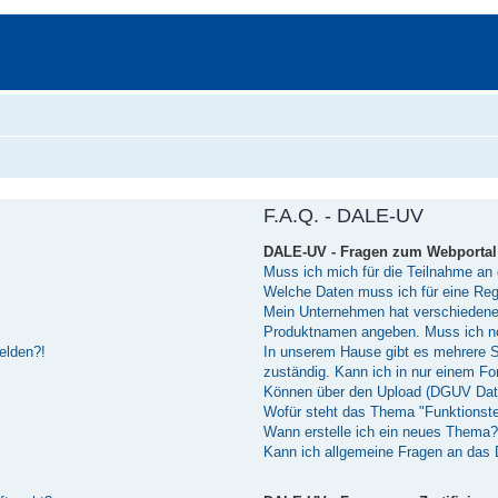
F.A.Q. - DALE-UV
DALE-UV - Fragen zum Webportal
Muss ich mich für die Teilnahme an 
Welche Daten muss ich für eine Reg
Mein Unternehmen hat verschiedene 
Produktnamen angeben. Muss ich n
melden?!
In unserem Hause gibt es mehrere Sof
zuständig. Kann ich in nur einem 
Können über den Upload (DGUV Dat
Wofür steht das Thema "Funktionst
Wann erstelle ich ein neues Thema?
Kann ich allgemeine Fragen an das