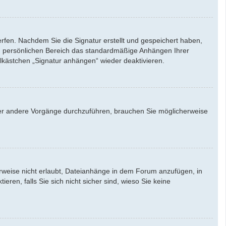
rfen. Nachdem Sie die Signatur erstellt und gespeichert haben,
em persönlichen Bereich das standardmäßige Anhängen Ihrer
lkästchen „Signatur anhängen“ wieder deaktivieren.
er andere Vorgänge durchzuführen, brauchen Sie möglicherweise
weise nicht erlaubt, Dateianhänge in dem Forum anzufügen, in
en, falls Sie sich nicht sicher sind, wieso Sie keine