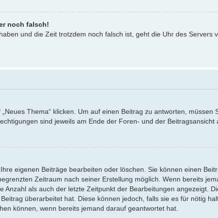
er noch falsch!
 haben und die Zeit trotzdem noch falsch ist, geht die Uhr des Servers v
Neues Thema“ klicken. Um auf einen Beitrag zu antworten, müssen Sie 
erechtigungen sind jeweils am Ende der Foren- und der Beitragsansicht a
 Ihre eigenen Beiträge bearbeiten oder löschen. Sie können einen Beit
 begrenzten Zeitraum nach seiner Erstellung möglich. Wenn bereits jeman
 Anzahl als auch der letzte Zeitpunkt der Bearbeitungen angezeigt. Di
itrag überarbeitet hat. Diese können jedoch, falls sie es für nötig hal
schen können, wenn bereits jemand darauf geantwortet hat.