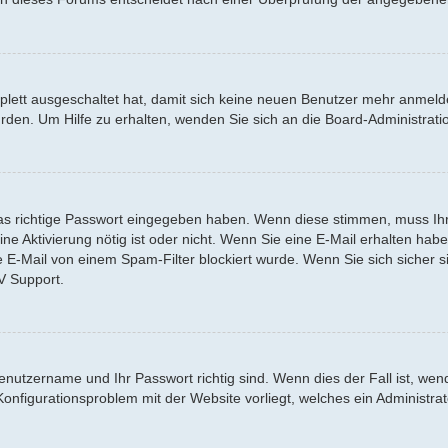
mplett ausgeschaltet hat, damit sich keine neuen Benutzer mehr anmel
urden. Um Hilfe zu erhalten, wenden Sie sich an die Board-Administr
s richtige Passwort eingegeben haben. Wenn diese stimmen, muss Ihr 
 eine Aktivierung nötig ist oder nicht. Wenn Sie eine E-Mail erhalten h
e E-Mail von einem Spam-Filter blockiert wurde. Wenn Sie sich sicher 
V Support.
Benutzername und Ihr Passwort richtig sind. Wenn dies der Fall ist, we
 Konfigurationsproblem mit der Website vorliegt, welches ein Administra