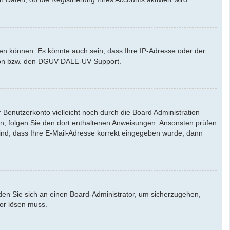
den können. Es könnte auch sein, dass Ihre IP-Adresse oder der
ation bzw. den DGUV DALE-UV Support.
Benutzerkonto vielleicht noch durch die Board Administration
aben, folgen Sie den dort enthaltenen Anweisungen. Ansonsten prüfen
sind, dass Ihre E-Mail-Adresse korrekt eingegeben wurde, dann
nden Sie sich an einen Board-Administrator, um sicherzugehen,
tor lösen muss.