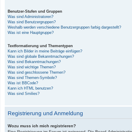
Benutzer-Stufen und Gruppen
Was sind Administratoren?
Was sind Benutzergruppen?
Weshalb werden verschiedene Benutzergruppen farbig dargestellt?
Was ist eine Hauptgruppe?
Textformatierung und Thementypen
Kann ich Bilder in meine Beiträge einfügen?
Was sind globale Bekanntmachungen?
Was sind Bekanntmachungen?
Was sind wichtige Themen?
Was sind geschlossene Themen?
Was sind Themen-Symbole?
Was ist BBCode?
Kann ich HTML benutzen?
Was sind Smilies?
Registrierung und Anmeldung
Wozu muss ich mich registrieren?
Eine Registrierung im Forum ist zwingend. Die Board-Administrati