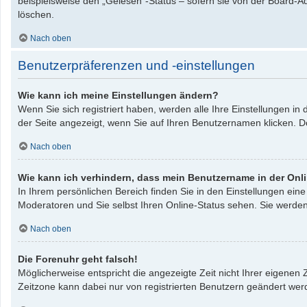
beispielsweise den „Gelesen“-Status – sofern sie von der Board-A
löschen.
Nach oben
Benutzerpräferenzen und -einstellungen
Wie kann ich meine Einstellungen ändern?
Wenn Sie sich registriert haben, werden alle Ihre Einstellungen i
der Seite angezeigt, wenn Sie auf Ihren Benutzernamen klicken. Do
Nach oben
Wie kann ich verhindern, dass mein Benutzername in der Onli
In Ihrem persönlichen Bereich finden Sie in den Einstellungen ei
Moderatoren und Sie selbst Ihren Online-Status sehen. Sie werden
Nach oben
Die Forenuhr geht falsch!
Möglicherweise entspricht die angezeigte Zeit nicht Ihrer eigenen Z
Zeitzone kann dabei nur von registrierten Benutzern geändert werden