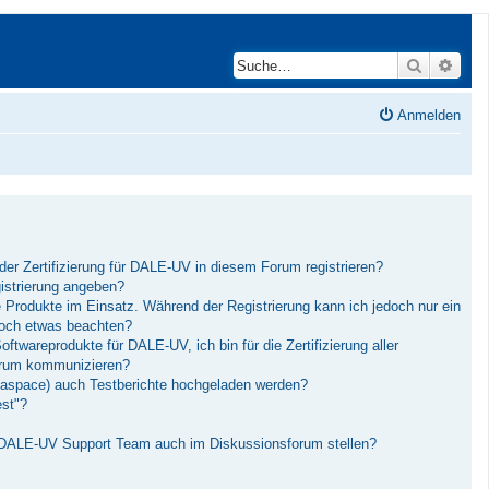
Suche
Erwei
Anmelden
der Zertifizierung für DALE-UV in diesem Forum registrieren?
istrierung angeben?
Produkte im Einsatz. Während der Registrierung kann ich jedoch nur ein
och etwas beachten?
twareprodukte für DALE-UV, ich bin für die Zertifizierung aller
Forum kommunizieren?
aspace) auch Testberichte hochgeladen werden?
est"?
 DALE-UV Support Team auch im Diskussionsforum stellen?