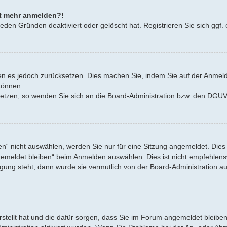
cht mehr anmelden?!
eden Gründen deaktiviert oder gelöscht hat. Registrieren Sie sich ggf. 
nnen es jedoch zurücksetzen. Dies machen Sie, indem Sie auf der Anmel
können.
zusetzen, so wenden Sie sich an die Board-Administration bzw. den DG
“ nicht auswählen, werden Sie nur für eine Sitzung angemeldet. Dies
emeldet bleiben“ beim Anmelden auswählen. Dies ist nicht empfehlensw
ügung steht, dann wurde sie vermutlich von der Board-Administration au
erstellt hat und die dafür sorgen, dass Sie im Forum angemeldet bleib