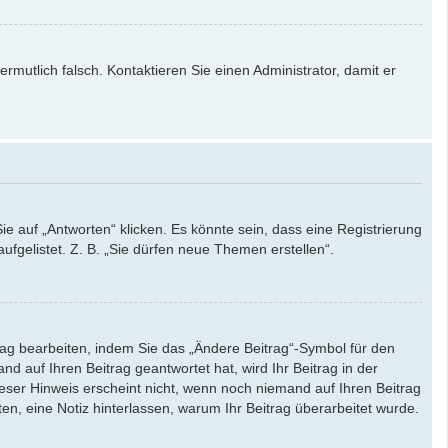
ermutlich falsch. Kontaktieren Sie einen Administrator, damit er
auf „Antworten“ klicken. Es könnte sein, dass eine Registrierung
ufgelistet. Z. B. „Sie dürfen neue Themen erstellen“.
rag bearbeiten, indem Sie das „Ändere Beitrag“-Symbol für den
d auf Ihren Beitrag geantwortet hat, wird Ihr Beitrag in der
eser Hinweis erscheint nicht, wenn noch niemand auf Ihren Beitrag
ten, eine Notiz hinterlassen, warum Ihr Beitrag überarbeitet wurde.