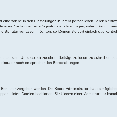
 eine solche in den Einstellungen in Ihrem persönlichen Bereich entwe
tivieren. Sie können eine Signatur auch hinzufügen, indem Sie in Ihr
ne Signatur verfassen möchten, so können Sie dort einfach das Kontrol
lten sein. Um diese einzusehen, Beiträge zu lesen, zu schreiben od
inistrator nach entsprechenden Berechtigungen.
Benutzer vergeben werden. Die Board-Administration hat es möglicher
en dürfen Dateien hochladen. Sie können einen Administrator kontaktier