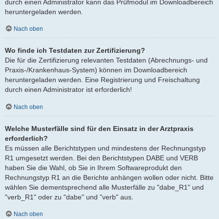
durch einen Administrator kann das Prüfmodul im Downloadbereich
heruntergeladen werden.
Nach oben
Wo finde ich Testdaten zur Zertifizierung?
Die für die Zertifizierung relevanten Testdaten (Abrechnungs- und
Praxis-/Krankenhaus-System) können im Downloadbereich
heruntergeladen werden. Eine Registrierung und Freischaltung
durch einen Administrator ist erforderlich!
Nach oben
Welche Musterfälle sind für den Einsatz in der Arztpraxis
erforderlich?
Es müssen alle Berichtstypen und mindestens der Rechnungstyp
R1 umgesetzt werden. Bei den Berichtstypen DABE und VERB
haben Sie die Wahl, ob Sie in Ihrem Softwareprodukt den
Rechnungstyp R1 an die Berichte anhängen wollen oder nicht. Bitte
wählen Sie dementsprechend alle Musterfälle zu "dabe_R1" und
"verb_R1" oder zu "dabe" und "verb" aus.
Nach oben