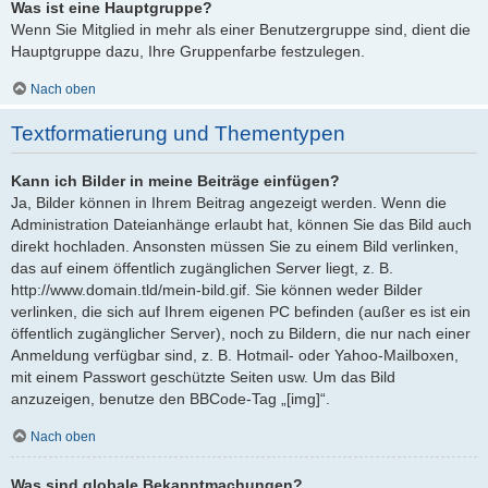
Was ist eine Hauptgruppe?
Wenn Sie Mitglied in mehr als einer Benutzergruppe sind, dient die
Hauptgruppe dazu, Ihre Gruppenfarbe festzulegen.
Nach oben
Textformatierung und Thementypen
Kann ich Bilder in meine Beiträge einfügen?
Ja, Bilder können in Ihrem Beitrag angezeigt werden. Wenn die
Administration Dateianhänge erlaubt hat, können Sie das Bild auch
direkt hochladen. Ansonsten müssen Sie zu einem Bild verlinken,
das auf einem öffentlich zugänglichen Server liegt, z. B.
http://www.domain.tld/mein-bild.gif. Sie können weder Bilder
verlinken, die sich auf Ihrem eigenen PC befinden (außer es ist ein
öffentlich zugänglicher Server), noch zu Bildern, die nur nach einer
Anmeldung verfügbar sind, z. B. Hotmail- oder Yahoo-Mailboxen,
mit einem Passwort geschützte Seiten usw. Um das Bild
anzuzeigen, benutze den BBCode-Tag „[img]“.
Nach oben
Was sind globale Bekanntmachungen?