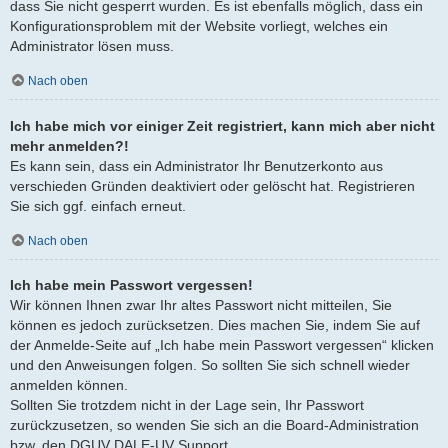
dass Sie nicht gesperrt wurden. Es ist ebenfalls möglich, dass ein
Konfigurationsproblem mit der Website vorliegt, welches ein
Administrator lösen muss.
Nach oben
Ich habe mich vor einiger Zeit registriert, kann mich aber nicht
mehr anmelden?!
Es kann sein, dass ein Administrator Ihr Benutzerkonto aus
verschieden Gründen deaktiviert oder gelöscht hat. Registrieren
Sie sich ggf. einfach erneut.
Nach oben
Ich habe mein Passwort vergessen!
Wir können Ihnen zwar Ihr altes Passwort nicht mitteilen, Sie
können es jedoch zurücksetzen. Dies machen Sie, indem Sie auf
der Anmelde-Seite auf „Ich habe mein Passwort vergessen“ klicken
und den Anweisungen folgen. So sollten Sie sich schnell wieder
anmelden können.
Sollten Sie trotzdem nicht in der Lage sein, Ihr Passwort
zurückzusetzen, so wenden Sie sich an die Board-Administration
bzw. den DGUV DALE-UV Support.