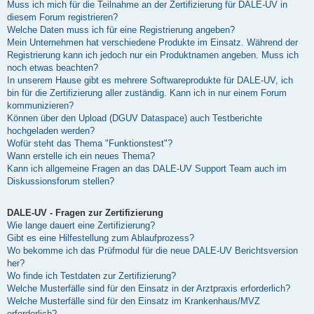
Muss ich mich für die Teilnahme an der Zertifizierung für DALE-UV in
diesem Forum registrieren?
Welche Daten muss ich für eine Registrierung angeben?
Mein Unternehmen hat verschiedene Produkte im Einsatz. Während der
Registrierung kann ich jedoch nur ein Produktnamen angeben. Muss ich
noch etwas beachten?
In unserem Hause gibt es mehrere Softwareprodukte für DALE-UV, ich
bin für die Zertifizierung aller zuständig. Kann ich in nur einem Forum
kommunizieren?
Können über den Upload (DGUV Dataspace) auch Testberichte
hochgeladen werden?
Wofür steht das Thema "Funktionstest"?
Wann erstelle ich ein neues Thema?
Kann ich allgemeine Fragen an das DALE-UV Support Team auch im
Diskussionsforum stellen?
DALE-UV - Fragen zur Zertifizierung
Wie lange dauert eine Zertifizierung?
Gibt es eine Hilfestellung zum Ablaufprozess?
Wo bekomme ich das Prüfmodul für die neue DALE-UV Berichtsversion
her?
Wo finde ich Testdaten zur Zertifizierung?
Welche Musterfälle sind für den Einsatz in der Arztpraxis erforderlich?
Welche Musterfälle sind für den Einsatz im Krankenhaus/MVZ
erforderlich?