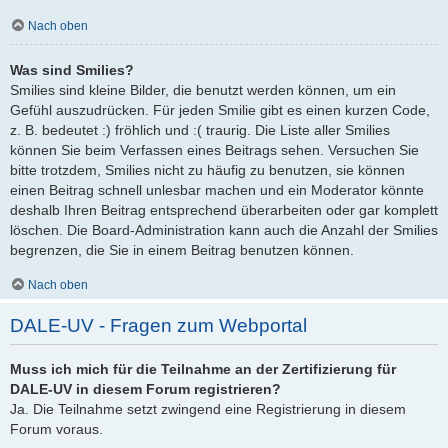
Nach oben
Was sind Smilies?
Smilies sind kleine Bilder, die benutzt werden können, um ein
Gefühl auszudrücken. Für jeden Smilie gibt es einen kurzen Code,
z. B. bedeutet :) fröhlich und :( traurig. Die Liste aller Smilies
können Sie beim Verfassen eines Beitrags sehen. Versuchen Sie
bitte trotzdem, Smilies nicht zu häufig zu benutzen, sie können
einen Beitrag schnell unlesbar machen und ein Moderator könnte
deshalb Ihren Beitrag entsprechend überarbeiten oder gar komplett
löschen. Die Board-Administration kann auch die Anzahl der Smilies
begrenzen, die Sie in einem Beitrag benutzen können.
Nach oben
DALE-UV - Fragen zum Webportal
Muss ich mich für die Teilnahme an der Zertifizierung für
DALE-UV in diesem Forum registrieren?
Ja. Die Teilnahme setzt zwingend eine Registrierung in diesem
Forum voraus.