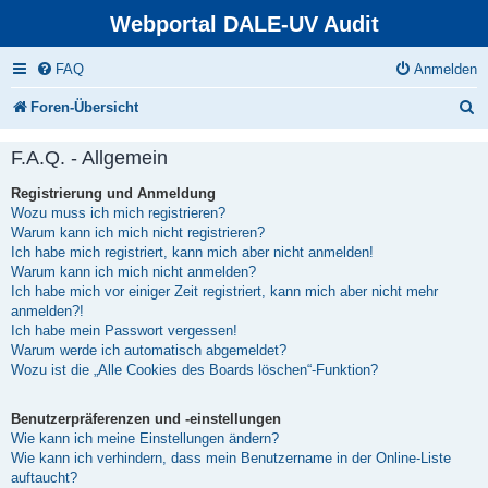
Webportal DALE-UV Audit
FAQ
Anmelden
S
Foren-Übersicht
u
F.A.Q. - Allgemein
c
Registrierung und Anmeldung
h
Wozu muss ich mich registrieren?
e
Warum kann ich mich nicht registrieren?
Ich habe mich registriert, kann mich aber nicht anmelden!
Warum kann ich mich nicht anmelden?
Ich habe mich vor einiger Zeit registriert, kann mich aber nicht mehr
anmelden?!
Ich habe mein Passwort vergessen!
Warum werde ich automatisch abgemeldet?
Wozu ist die „Alle Cookies des Boards löschen“-Funktion?
Benutzerpräferenzen und -einstellungen
Wie kann ich meine Einstellungen ändern?
Wie kann ich verhindern, dass mein Benutzername in der Online-Liste
auftaucht?