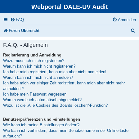
Webportal DALE-UV Audit
FAQ
Anmelden
S
Foren-Übersicht
u
F.A.Q. - Allgemein
c
Registrierung und Anmeldung
h
Wozu muss ich mich registrieren?
e
Warum kann ich mich nicht registrieren?
Ich habe mich registriert, kann mich aber nicht anmelden!
Warum kann ich mich nicht anmelden?
Ich habe mich vor einiger Zeit registriert, kann mich aber nicht mehr
anmelden?!
Ich habe mein Passwort vergessen!
Warum werde ich automatisch abgemeldet?
Wozu ist die „Alle Cookies des Boards löschen“-Funktion?
Benutzerpräferenzen und -einstellungen
Wie kann ich meine Einstellungen ändern?
Wie kann ich verhindern, dass mein Benutzername in der Online-Liste
auftaucht?