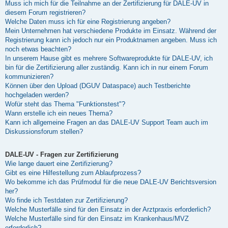
Muss ich mich für die Teilnahme an der Zertifizierung für DALE-UV in
diesem Forum registrieren?
Welche Daten muss ich für eine Registrierung angeben?
Mein Unternehmen hat verschiedene Produkte im Einsatz. Während der
Registrierung kann ich jedoch nur ein Produktnamen angeben. Muss ich
noch etwas beachten?
In unserem Hause gibt es mehrere Softwareprodukte für DALE-UV, ich
bin für die Zertifizierung aller zuständig. Kann ich in nur einem Forum
kommunizieren?
Können über den Upload (DGUV Dataspace) auch Testberichte
hochgeladen werden?
Wofür steht das Thema "Funktionstest"?
Wann erstelle ich ein neues Thema?
Kann ich allgemeine Fragen an das DALE-UV Support Team auch im
Diskussionsforum stellen?
DALE-UV - Fragen zur Zertifizierung
Wie lange dauert eine Zertifizierung?
Gibt es eine Hilfestellung zum Ablaufprozess?
Wo bekomme ich das Prüfmodul für die neue DALE-UV Berichtsversion
her?
Wo finde ich Testdaten zur Zertifizierung?
Welche Musterfälle sind für den Einsatz in der Arztpraxis erforderlich?
Welche Musterfälle sind für den Einsatz im Krankenhaus/MVZ
erforderlich?