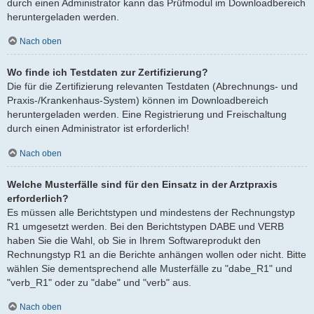
durch einen Administrator kann das Prüfmodul im Downloadbereich
heruntergeladen werden.
Nach oben
Wo finde ich Testdaten zur Zertifizierung?
Die für die Zertifizierung relevanten Testdaten (Abrechnungs- und
Praxis-/Krankenhaus-System) können im Downloadbereich
heruntergeladen werden. Eine Registrierung und Freischaltung
durch einen Administrator ist erforderlich!
Nach oben
Welche Musterfälle sind für den Einsatz in der Arztpraxis
erforderlich?
Es müssen alle Berichtstypen und mindestens der Rechnungstyp
R1 umgesetzt werden. Bei den Berichtstypen DABE und VERB
haben Sie die Wahl, ob Sie in Ihrem Softwareprodukt den
Rechnungstyp R1 an die Berichte anhängen wollen oder nicht. Bitte
wählen Sie dementsprechend alle Musterfälle zu "dabe_R1" und
"verb_R1" oder zu "dabe" und "verb" aus.
Nach oben