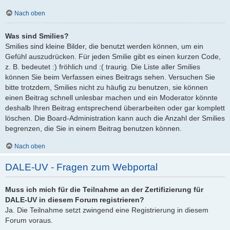
Nach oben
Was sind Smilies?
Smilies sind kleine Bilder, die benutzt werden können, um ein
Gefühl auszudrücken. Für jeden Smilie gibt es einen kurzen Code,
z. B. bedeutet :) fröhlich und :( traurig. Die Liste aller Smilies
können Sie beim Verfassen eines Beitrags sehen. Versuchen Sie
bitte trotzdem, Smilies nicht zu häufig zu benutzen, sie können
einen Beitrag schnell unlesbar machen und ein Moderator könnte
deshalb Ihren Beitrag entsprechend überarbeiten oder gar komplett
löschen. Die Board-Administration kann auch die Anzahl der Smilies
begrenzen, die Sie in einem Beitrag benutzen können.
Nach oben
DALE-UV - Fragen zum Webportal
Muss ich mich für die Teilnahme an der Zertifizierung für
DALE-UV in diesem Forum registrieren?
Ja. Die Teilnahme setzt zwingend eine Registrierung in diesem
Forum voraus.