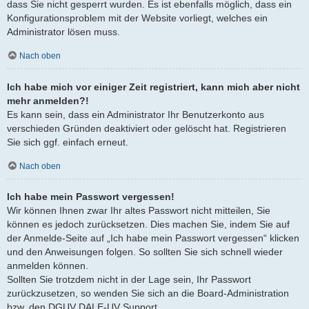
dass Sie nicht gesperrt wurden. Es ist ebenfalls möglich, dass ein
Konfigurationsproblem mit der Website vorliegt, welches ein
Administrator lösen muss.
Nach oben
Ich habe mich vor einiger Zeit registriert, kann mich aber nicht
mehr anmelden?!
Es kann sein, dass ein Administrator Ihr Benutzerkonto aus
verschieden Gründen deaktiviert oder gelöscht hat. Registrieren
Sie sich ggf. einfach erneut.
Nach oben
Ich habe mein Passwort vergessen!
Wir können Ihnen zwar Ihr altes Passwort nicht mitteilen, Sie
können es jedoch zurücksetzen. Dies machen Sie, indem Sie auf
der Anmelde-Seite auf „Ich habe mein Passwort vergessen“ klicken
und den Anweisungen folgen. So sollten Sie sich schnell wieder
anmelden können.
Sollten Sie trotzdem nicht in der Lage sein, Ihr Passwort
zurückzusetzen, so wenden Sie sich an die Board-Administration
bzw. den DGUV DALE-UV Support.