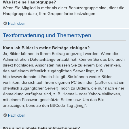
Was ist eine Hauptgruppe?
Wenn Sie Mitglied in mehr als einer Benutzergruppe sind, dient die
Hauptgruppe dazu, Ihre Gruppenfarbe festzulegen.
Nach oben
Textformatierung und Thementypen
Kann ich Bilder in meine Beiträge einfügen?
Ja, Bilder können in Ihrem Beitrag angezeigt werden. Wenn die
Administration Dateianhänge erlaubt hat, können Sie das Bild auch
direkt hochladen. Ansonsten müssen Sie zu einem Bild verlinken,
das auf einem öffentlich zugänglichen Server liegt, z. B.
http://www.domain.tld/mein-bild.gif. Sie können weder Bilder
verlinken, die sich auf Ihrem eigenen PC befinden (außer es ist ein
öffentlich zugänglicher Server), noch zu Bildern, die nur nach einer
Anmeldung verfügbar sind, z. B. Hotmail- oder Yahoo-Mailboxen,
mit einem Passwort geschützte Seiten usw. Um das Bild
anzuzeigen, benutze den BBCode-Tag „[img]“.
Nach oben
Was sind globale Bekanntmachungen?