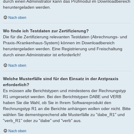
durch einen Administrator kann das Prüfmodul im Downloadbereich
heruntergeladen werden.
Nach oben
Wo finde ich Testdaten zur Zertifizierung?
Die für die Zertifizierung relevanten Testdaten (Abrechnungs- und
Praxis-/Krankenhaus-System) können im Downloadbereich
heruntergeladen werden. Eine Registrierung und Freischaltung
durch einen Administrator ist erforderlich!
Nach oben
Welche Musterfälle sind für den Einsatz in der Arztpraxis
erforderlich?
Es müssen alle Berichtstypen und mindestens der Rechnungstyp
R1 umgesetzt werden. Bei den Berichtstypen DABE und VERB
haben Sie die Wahl, ob Sie in Ihrem Softwareprodukt den
Rechnungstyp R1 an die Berichte anhängen wollen oder nicht. Bitte
wählen Sie dementsprechend alle Musterfälle zu "dabe_R1" und
"verb_R1" oder zu "dabe" und "verb" aus.
Nach oben