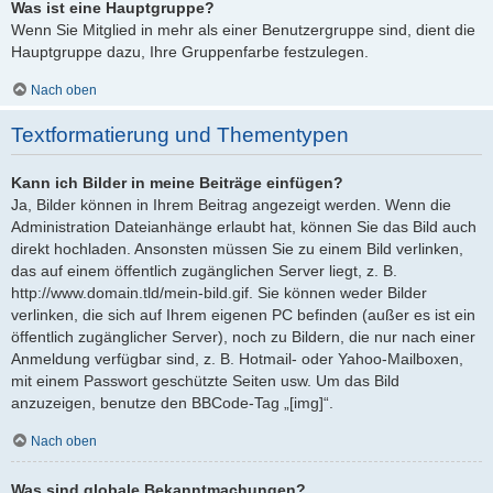
Was ist eine Hauptgruppe?
Wenn Sie Mitglied in mehr als einer Benutzergruppe sind, dient die
Hauptgruppe dazu, Ihre Gruppenfarbe festzulegen.
Nach oben
Textformatierung und Thementypen
Kann ich Bilder in meine Beiträge einfügen?
Ja, Bilder können in Ihrem Beitrag angezeigt werden. Wenn die
Administration Dateianhänge erlaubt hat, können Sie das Bild auch
direkt hochladen. Ansonsten müssen Sie zu einem Bild verlinken,
das auf einem öffentlich zugänglichen Server liegt, z. B.
http://www.domain.tld/mein-bild.gif. Sie können weder Bilder
verlinken, die sich auf Ihrem eigenen PC befinden (außer es ist ein
öffentlich zugänglicher Server), noch zu Bildern, die nur nach einer
Anmeldung verfügbar sind, z. B. Hotmail- oder Yahoo-Mailboxen,
mit einem Passwort geschützte Seiten usw. Um das Bild
anzuzeigen, benutze den BBCode-Tag „[img]“.
Nach oben
Was sind globale Bekanntmachungen?