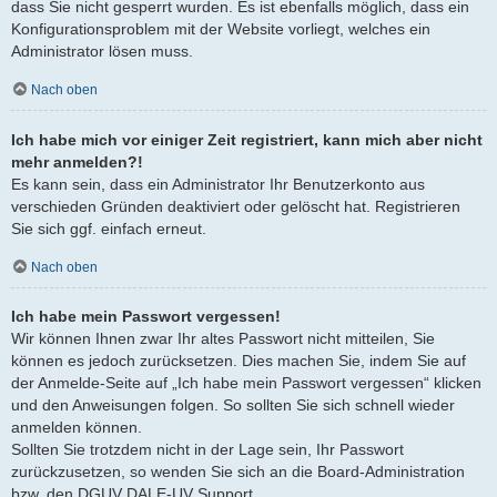
dass Sie nicht gesperrt wurden. Es ist ebenfalls möglich, dass ein
Konfigurationsproblem mit der Website vorliegt, welches ein
Administrator lösen muss.
Nach oben
Ich habe mich vor einiger Zeit registriert, kann mich aber nicht
mehr anmelden?!
Es kann sein, dass ein Administrator Ihr Benutzerkonto aus
verschieden Gründen deaktiviert oder gelöscht hat. Registrieren
Sie sich ggf. einfach erneut.
Nach oben
Ich habe mein Passwort vergessen!
Wir können Ihnen zwar Ihr altes Passwort nicht mitteilen, Sie
können es jedoch zurücksetzen. Dies machen Sie, indem Sie auf
der Anmelde-Seite auf „Ich habe mein Passwort vergessen“ klicken
und den Anweisungen folgen. So sollten Sie sich schnell wieder
anmelden können.
Sollten Sie trotzdem nicht in der Lage sein, Ihr Passwort
zurückzusetzen, so wenden Sie sich an die Board-Administration
bzw. den DGUV DALE-UV Support.