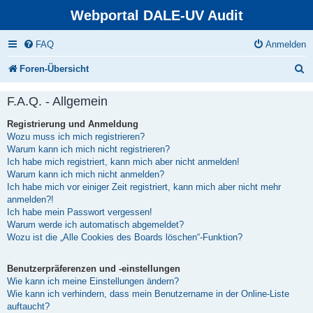
Webportal DALE-UV Audit
FAQ
Anmelden
S
Foren-Übersicht
u
F.A.Q. - Allgemein
c
Registrierung und Anmeldung
h
Wozu muss ich mich registrieren?
e
Warum kann ich mich nicht registrieren?
Ich habe mich registriert, kann mich aber nicht anmelden!
Warum kann ich mich nicht anmelden?
Ich habe mich vor einiger Zeit registriert, kann mich aber nicht mehr
anmelden?!
Ich habe mein Passwort vergessen!
Warum werde ich automatisch abgemeldet?
Wozu ist die „Alle Cookies des Boards löschen“-Funktion?
Benutzerpräferenzen und -einstellungen
Wie kann ich meine Einstellungen ändern?
Wie kann ich verhindern, dass mein Benutzername in der Online-Liste
auftaucht?