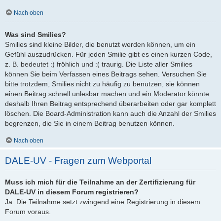
Nach oben
Was sind Smilies?
Smilies sind kleine Bilder, die benutzt werden können, um ein
Gefühl auszudrücken. Für jeden Smilie gibt es einen kurzen Code,
z. B. bedeutet :) fröhlich und :( traurig. Die Liste aller Smilies
können Sie beim Verfassen eines Beitrags sehen. Versuchen Sie
bitte trotzdem, Smilies nicht zu häufig zu benutzen, sie können
einen Beitrag schnell unlesbar machen und ein Moderator könnte
deshalb Ihren Beitrag entsprechend überarbeiten oder gar komplett
löschen. Die Board-Administration kann auch die Anzahl der Smilies
begrenzen, die Sie in einem Beitrag benutzen können.
Nach oben
DALE-UV - Fragen zum Webportal
Muss ich mich für die Teilnahme an der Zertifizierung für
DALE-UV in diesem Forum registrieren?
Ja. Die Teilnahme setzt zwingend eine Registrierung in diesem
Forum voraus.