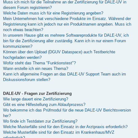
Muss ich mich für die Teilnahme an der Zertifizierung für DALE-UV in
diesem Forum registrieren?
Welche Daten muss ich für eine Registrierung angeben?
Mein Unternehmen hat verschiedene Produkte im Einsatz. Während der
Registrierung kann ich jedoch nur ein Produktnamen angeben. Muss ich
noch etwas beachten?
In unserem Hause gibt es mehrere Softwareprodukte für DALE-UV, ich
bin für die Zertifizierung aller zuständig. Kann ich in nur einem Forum
kommunizieren?
Können über den Upload (DGUV Dataspace) auch Testberichte
hochgeladen werden?
Wofür steht das Thema "Funktionstest"?
Wann erstelle ich ein neues Thema?
Kann ich allgemeine Fragen an das DALE-UV Support Team auch im
Diskussionsforum stellen?
DALE-UV - Fragen zur Zertifizierung
Wie lange dauert eine Zertifizierung?
Gibt es eine Hilfestellung zum Ablaufprozess?
Wo bekomme ich das Prüfmodul für die neue DALE-UV Berichtsversion
her?
Wo finde ich Testdaten zur Zertifizierung?
Welche Musterfälle sind für den Einsatz in der Arztpraxis erforderlich?
Welche Musterfälle sind für den Einsatz im Krankenhaus/MVZ
erforderlich?