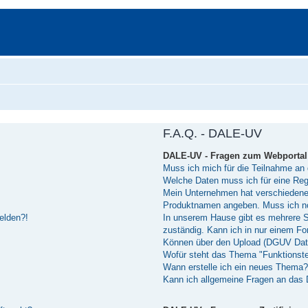
F.A.Q. - DALE-UV
DALE-UV - Fragen zum Webportal
Muss ich mich für die Teilnahme an 
Welche Daten muss ich für eine Reg
Mein Unternehmen hat verschiedene 
Produktnamen angeben. Muss ich n
melden?!
In unserem Hause gibt es mehrere Sof
zuständig. Kann ich in nur einem 
Können über den Upload (DGUV Dat
Wofür steht das Thema "Funktionst
Wann erstelle ich ein neues Thema?
Kann ich allgemeine Fragen an das