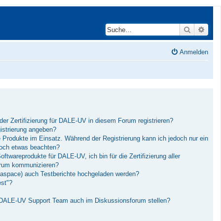
Suche
Erwei
Anmelden
der Zertifizierung für DALE-UV in diesem Forum registrieren?
istrierung angeben?
Produkte im Einsatz. Während der Registrierung kann ich jedoch nur ein
och etwas beachten?
twareprodukte für DALE-UV, ich bin für die Zertifizierung aller
Forum kommunizieren?
aspace) auch Testberichte hochgeladen werden?
est"?
 DALE-UV Support Team auch im Diskussionsforum stellen?