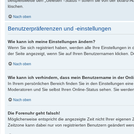
beispielsweise den „Gelesen“-Status – sofern sie von der Board-A
löschen.
Nach oben
Benutzerpräferenzen und -einstellungen
Wie kann ich meine Einstellungen ändern?
Wenn Sie sich registriert haben, werden alle Ihre Einstellungen i
der Seite angezeigt, wenn Sie auf Ihren Benutzernamen klicken. Do
Nach oben
Wie kann ich verhindern, dass mein Benutzername in der Onli
In Ihrem persönlichen Bereich finden Sie in den Einstellungen ei
Moderatoren und Sie selbst Ihren Online-Status sehen. Sie werden
Nach oben
Die Forenuhr geht falsch!
Möglicherweise entspricht die angezeigte Zeit nicht Ihrer eigenen Z
Zeitzone kann dabei nur von registrierten Benutzern geändert werden