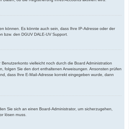
den können. Es könnte auch sein, dass Ihre IP-Adresse oder der
ation bzw. den DGUV DALE-UV Support.
Benutzerkonto vielleicht noch durch die Board Administration
aben, folgen Sie den dort enthaltenen Anweisungen. Ansonsten prüfen
sind, dass Ihre E-Mail-Adresse korrekt eingegeben wurde, dann
nden Sie sich an einen Board-Administrator, um sicherzugehen,
tor lösen muss.