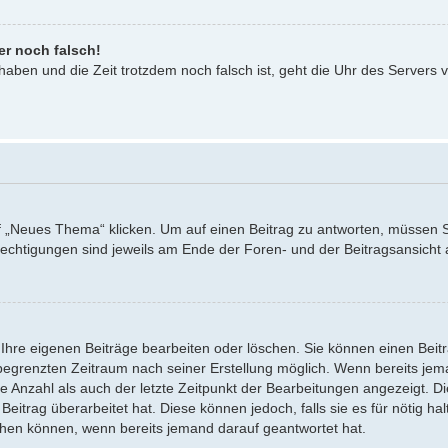
er noch falsch!
 haben und die Zeit trotzdem noch falsch ist, geht die Uhr des Servers v
Neues Thema“ klicken. Um auf einen Beitrag zu antworten, müssen Sie 
erechtigungen sind jeweils am Ende der Foren- und der Beitragsansicht a
 Ihre eigenen Beiträge bearbeiten oder löschen. Sie können einen Beit
 begrenzten Zeitraum nach seiner Erstellung möglich. Wenn bereits jeman
 Anzahl als auch der letzte Zeitpunkt der Bearbeitungen angezeigt. Di
itrag überarbeitet hat. Diese können jedoch, falls sie es für nötig hal
schen können, wenn bereits jemand darauf geantwortet hat.