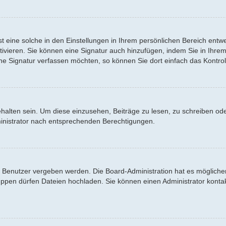
 eine solche in den Einstellungen in Ihrem persönlichen Bereich entwe
tivieren. Sie können eine Signatur auch hinzufügen, indem Sie in Ihr
ne Signatur verfassen möchten, so können Sie dort einfach das Kontrol
lten sein. Um diese einzusehen, Beiträge zu lesen, zu schreiben od
inistrator nach entsprechenden Berechtigungen.
Benutzer vergeben werden. Die Board-Administration hat es möglicher
en dürfen Dateien hochladen. Sie können einen Administrator kontaktier