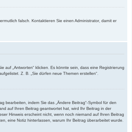
ermutlich falsch. Kontaktieren Sie einen Administrator, damit er
auf „Antworten“ klicken. Es könnte sein, dass eine Registrierung
ufgelistet. Z. B. „Sie dürfen neue Themen erstellen“.
rag bearbeiten, indem Sie das „Ändere Beitrag“-Symbol für den
d auf Ihren Beitrag geantwortet hat, wird Ihr Beitrag in der
eser Hinweis erscheint nicht, wenn noch niemand auf Ihren Beitrag
ten, eine Notiz hinterlassen, warum Ihr Beitrag überarbeitet wurde.