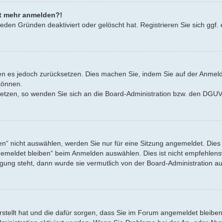
cht mehr anmelden?!
eden Gründen deaktiviert oder gelöscht hat. Registrieren Sie sich ggf. 
nnen es jedoch zurücksetzen. Dies machen Sie, indem Sie auf der Anmel
können.
zusetzen, so wenden Sie sich an die Board-Administration bzw. den DG
“ nicht auswählen, werden Sie nur für eine Sitzung angemeldet. Dies
emeldet bleiben“ beim Anmelden auswählen. Dies ist nicht empfehlensw
ügung steht, dann wurde sie vermutlich von der Board-Administration au
erstellt hat und die dafür sorgen, dass Sie im Forum angemeldet bleib