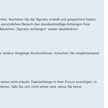
rfen. Nachdem Sie die Signatur erstellt und gespeichert haben,
em persönlichen Bereich das standardmäßige Anhängen Ihrer
lkästchen „Signatur anhängen“ wieder deaktivieren.
er andere Vorgänge durchzuführen, brauchen Sie möglicherweise
weise nicht erlaubt, Dateianhänge in dem Forum anzufügen, in
en, falls Sie sich nicht sicher sind, wieso Sie keine