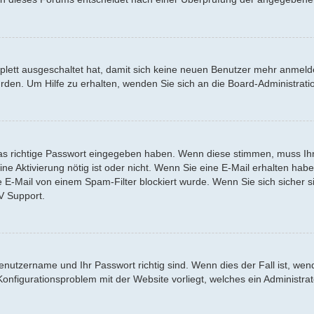
mplett ausgeschaltet hat, damit sich keine neuen Benutzer mehr anmel
urden. Um Hilfe zu erhalten, wenden Sie sich an die Board-Administr
s richtige Passwort eingegeben haben. Wenn diese stimmen, muss Ihr 
 eine Aktivierung nötig ist oder nicht. Wenn Sie eine E-Mail erhalten h
e E-Mail von einem Spam-Filter blockiert wurde. Wenn Sie sich sicher 
V Support.
Benutzername und Ihr Passwort richtig sind. Wenn dies der Fall ist, we
 Konfigurationsproblem mit der Website vorliegt, welches ein Administra