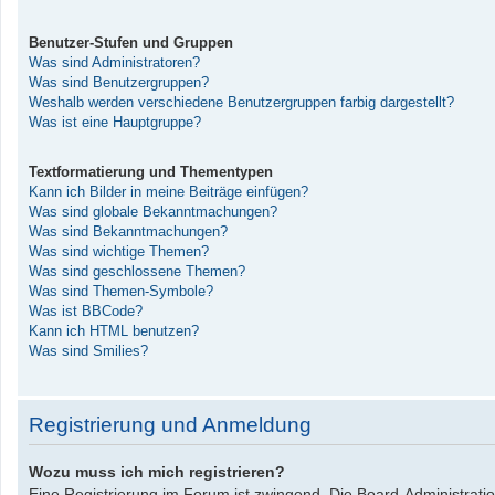
Benutzer-Stufen und Gruppen
Was sind Administratoren?
Was sind Benutzergruppen?
Weshalb werden verschiedene Benutzergruppen farbig dargestellt?
Was ist eine Hauptgruppe?
Textformatierung und Thementypen
Kann ich Bilder in meine Beiträge einfügen?
Was sind globale Bekanntmachungen?
Was sind Bekanntmachungen?
Was sind wichtige Themen?
Was sind geschlossene Themen?
Was sind Themen-Symbole?
Was ist BBCode?
Kann ich HTML benutzen?
Was sind Smilies?
Registrierung und Anmeldung
Wozu muss ich mich registrieren?
Eine Registrierung im Forum ist zwingend. Die Board-Administrati