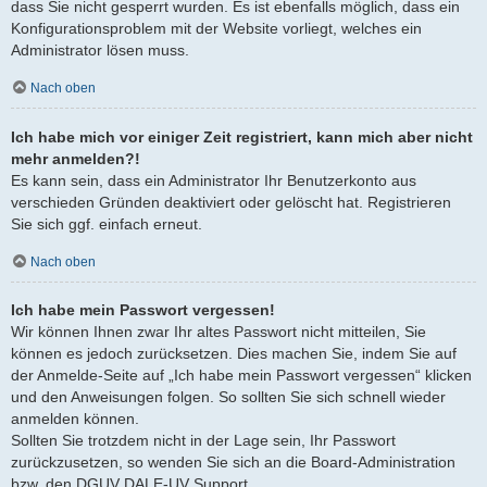
dass Sie nicht gesperrt wurden. Es ist ebenfalls möglich, dass ein
Konfigurationsproblem mit der Website vorliegt, welches ein
Administrator lösen muss.
Nach oben
Ich habe mich vor einiger Zeit registriert, kann mich aber nicht
mehr anmelden?!
Es kann sein, dass ein Administrator Ihr Benutzerkonto aus
verschieden Gründen deaktiviert oder gelöscht hat. Registrieren
Sie sich ggf. einfach erneut.
Nach oben
Ich habe mein Passwort vergessen!
Wir können Ihnen zwar Ihr altes Passwort nicht mitteilen, Sie
können es jedoch zurücksetzen. Dies machen Sie, indem Sie auf
der Anmelde-Seite auf „Ich habe mein Passwort vergessen“ klicken
und den Anweisungen folgen. So sollten Sie sich schnell wieder
anmelden können.
Sollten Sie trotzdem nicht in der Lage sein, Ihr Passwort
zurückzusetzen, so wenden Sie sich an die Board-Administration
bzw. den DGUV DALE-UV Support.