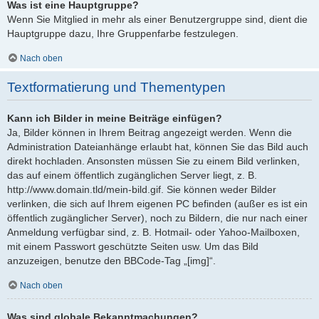
Was ist eine Hauptgruppe?
Wenn Sie Mitglied in mehr als einer Benutzergruppe sind, dient die
Hauptgruppe dazu, Ihre Gruppenfarbe festzulegen.
Nach oben
Textformatierung und Thementypen
Kann ich Bilder in meine Beiträge einfügen?
Ja, Bilder können in Ihrem Beitrag angezeigt werden. Wenn die
Administration Dateianhänge erlaubt hat, können Sie das Bild auch
direkt hochladen. Ansonsten müssen Sie zu einem Bild verlinken,
das auf einem öffentlich zugänglichen Server liegt, z. B.
http://www.domain.tld/mein-bild.gif. Sie können weder Bilder
verlinken, die sich auf Ihrem eigenen PC befinden (außer es ist ein
öffentlich zugänglicher Server), noch zu Bildern, die nur nach einer
Anmeldung verfügbar sind, z. B. Hotmail- oder Yahoo-Mailboxen,
mit einem Passwort geschützte Seiten usw. Um das Bild
anzuzeigen, benutze den BBCode-Tag „[img]“.
Nach oben
Was sind globale Bekanntmachungen?