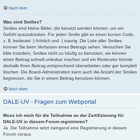
Nach oben
Was sind Smilies?
Smilies sind kleine Bilder, die benutzt werden können, um ein
Gefühl auszudrücken. Für jeden Smilie gibt es einen kurzen Code,
z. B. bedeutet :) fröhlich und :( traurig. Die Liste aller Smilies
können Sie beim Verfassen eines Beitrags sehen. Versuchen Sie
bitte trotzdem, Smilies nicht zu häufig zu benutzen, sie können
einen Beitrag schnell unlesbar machen und ein Moderator könnte
deshalb Ihren Beitrag entsprechend überarbeiten oder gar komplett
löschen. Die Board-Administration kann auch die Anzahl der Smilies
begrenzen, die Sie in einem Beitrag benutzen können.
Nach oben
DALE-UV - Fragen zum Webportal
Muss ich mich für die Teilnahme an der Zertifizierung für
DALE-UV in diesem Forum registrieren?
Ja. Die Teilnahme setzt zwingend eine Registrierung in diesem
Forum voraus.