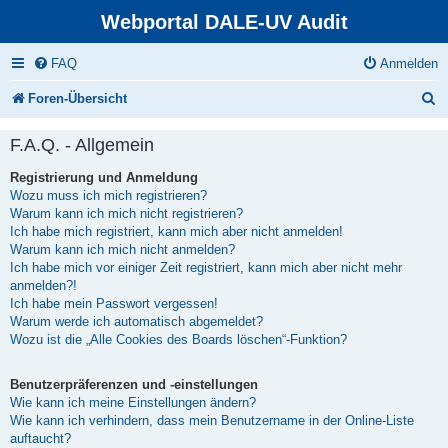
Webportal DALE-UV Audit
FAQ
Anmelden
S
Foren-Übersicht
u
F.A.Q. - Allgemein
c
Registrierung und Anmeldung
h
Wozu muss ich mich registrieren?
e
Warum kann ich mich nicht registrieren?
Ich habe mich registriert, kann mich aber nicht anmelden!
Warum kann ich mich nicht anmelden?
Ich habe mich vor einiger Zeit registriert, kann mich aber nicht mehr
anmelden?!
Ich habe mein Passwort vergessen!
Warum werde ich automatisch abgemeldet?
Wozu ist die „Alle Cookies des Boards löschen“-Funktion?
Benutzerpräferenzen und -einstellungen
Wie kann ich meine Einstellungen ändern?
Wie kann ich verhindern, dass mein Benutzername in der Online-Liste
auftaucht?