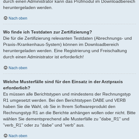
durch einen Administrator kann das Prüfmodul im Downloadbereich
heruntergeladen werden.
Nach oben
Wo finde ich Testdaten zur Zertifizierung?
Die für die Zertifizierung relevanten Testdaten (Abrechnungs- und
Praxis-/Krankenhaus-System) können im Downloadbereich
heruntergeladen werden. Eine Registrierung und Freischaltung
durch einen Administrator ist erforderlich!
Nach oben
Welche Musterfälle sind für den Einsatz in der Arztpraxis
erforderlich?
Es müssen alle Berichtstypen und mindestens der Rechnungstyp
R1 umgesetzt werden. Bei den Berichtstypen DABE und VERB
haben Sie die Wahl, ob Sie in Ihrem Softwareprodukt den
Rechnungstyp R1 an die Berichte anhängen wollen oder nicht. Bitte
wählen Sie dementsprechend alle Musterfälle zu "dabe_R1" und
"verb_R1" oder zu "dabe" und "verb" aus.
Nach oben