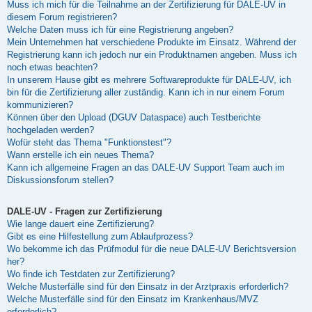
Muss ich mich für die Teilnahme an der Zertifizierung für DALE-UV in
diesem Forum registrieren?
Welche Daten muss ich für eine Registrierung angeben?
Mein Unternehmen hat verschiedene Produkte im Einsatz. Während der
Registrierung kann ich jedoch nur ein Produktnamen angeben. Muss ich
noch etwas beachten?
In unserem Hause gibt es mehrere Softwareprodukte für DALE-UV, ich
bin für die Zertifizierung aller zuständig. Kann ich in nur einem Forum
kommunizieren?
Können über den Upload (DGUV Dataspace) auch Testberichte
hochgeladen werden?
Wofür steht das Thema "Funktionstest"?
Wann erstelle ich ein neues Thema?
Kann ich allgemeine Fragen an das DALE-UV Support Team auch im
Diskussionsforum stellen?
DALE-UV - Fragen zur Zertifizierung
Wie lange dauert eine Zertifizierung?
Gibt es eine Hilfestellung zum Ablaufprozess?
Wo bekomme ich das Prüfmodul für die neue DALE-UV Berichtsversion
her?
Wo finde ich Testdaten zur Zertifizierung?
Welche Musterfälle sind für den Einsatz in der Arztpraxis erforderlich?
Welche Musterfälle sind für den Einsatz im Krankenhaus/MVZ
erforderlich?