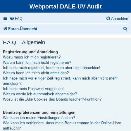
Webportal DALE-UV Audit
FAQ
Anmelden
S
Foren-Übersicht
u
F.A.Q. - Allgemein
c
Registrierung und Anmeldung
h
Wozu muss ich mich registrieren?
e
Warum kann ich mich nicht registrieren?
Ich habe mich registriert, kann mich aber nicht anmelden!
Warum kann ich mich nicht anmelden?
Ich habe mich vor einiger Zeit registriert, kann mich aber nicht mehr
anmelden?!
Ich habe mein Passwort vergessen!
Warum werde ich automatisch abgemeldet?
Wozu ist die „Alle Cookies des Boards löschen“-Funktion?
Benutzerpräferenzen und -einstellungen
Wie kann ich meine Einstellungen ändern?
Wie kann ich verhindern, dass mein Benutzername in der Online-Liste
auftaucht?