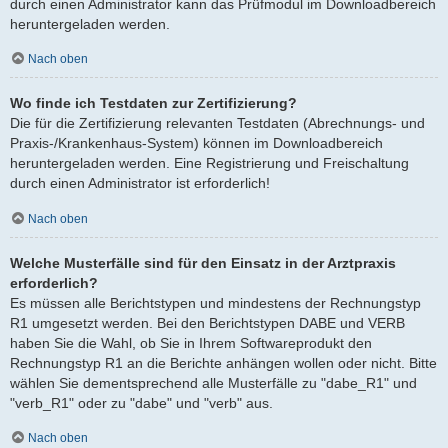
durch einen Administrator kann das Prüfmodul im Downloadbereich
heruntergeladen werden.
Nach oben
Wo finde ich Testdaten zur Zertifizierung?
Die für die Zertifizierung relevanten Testdaten (Abrechnungs- und
Praxis-/Krankenhaus-System) können im Downloadbereich
heruntergeladen werden. Eine Registrierung und Freischaltung
durch einen Administrator ist erforderlich!
Nach oben
Welche Musterfälle sind für den Einsatz in der Arztpraxis
erforderlich?
Es müssen alle Berichtstypen und mindestens der Rechnungstyp
R1 umgesetzt werden. Bei den Berichtstypen DABE und VERB
haben Sie die Wahl, ob Sie in Ihrem Softwareprodukt den
Rechnungstyp R1 an die Berichte anhängen wollen oder nicht. Bitte
wählen Sie dementsprechend alle Musterfälle zu "dabe_R1" und
"verb_R1" oder zu "dabe" und "verb" aus.
Nach oben