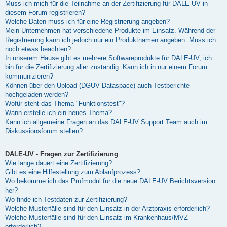
Muss ich mich für die Teilnahme an der Zertifizierung für DALE-UV in
diesem Forum registrieren?
Welche Daten muss ich für eine Registrierung angeben?
Mein Unternehmen hat verschiedene Produkte im Einsatz. Während der
Registrierung kann ich jedoch nur ein Produktnamen angeben. Muss ich
noch etwas beachten?
In unserem Hause gibt es mehrere Softwareprodukte für DALE-UV, ich
bin für die Zertifizierung aller zuständig. Kann ich in nur einem Forum
kommunizieren?
Können über den Upload (DGUV Dataspace) auch Testberichte
hochgeladen werden?
Wofür steht das Thema "Funktionstest"?
Wann erstelle ich ein neues Thema?
Kann ich allgemeine Fragen an das DALE-UV Support Team auch im
Diskussionsforum stellen?
DALE-UV - Fragen zur Zertifizierung
Wie lange dauert eine Zertifizierung?
Gibt es eine Hilfestellung zum Ablaufprozess?
Wo bekomme ich das Prüfmodul für die neue DALE-UV Berichtsversion
her?
Wo finde ich Testdaten zur Zertifizierung?
Welche Musterfälle sind für den Einsatz in der Arztpraxis erforderlich?
Welche Musterfälle sind für den Einsatz im Krankenhaus/MVZ
erforderlich?