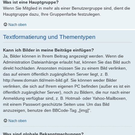
Was ist eine Hauptgruppe?
Wenn Sie Mitglied in mehr als einer Benutzergruppe sind, dient die
Hauptgruppe dazu, Ihre Gruppenfarbe festzulegen.
Nach oben
Textformatierung und Thementypen
Kann ich Bilder in meine Beiträge einfügen?
Ja, Bilder können in Ihrem Beitrag angezeigt werden. Wenn die
Administration Dateianhänge erlaubt hat, können Sie das Bild auch
direkt hochladen. Ansonsten müssen Sie zu einem Bild verlinken,
das auf einem öffentlich zugänglichen Server liegt, z. B.
http://www.domain.tld/mein-bild.gif. Sie können weder Bilder
verlinken, die sich auf Ihrem eigenen PC befinden (außer es ist ein
öffentlich zugänglicher Server), noch zu Bildern, die nur nach einer
Anmeldung verfügbar sind, z. B. Hotmail- oder Yahoo-Mailboxen,
mit einem Passwort geschützte Seiten usw. Um das Bild
anzuzeigen, benutze den BBCode-Tag „[img]“.
Nach oben
Was sind globale Bekanntmachungen?