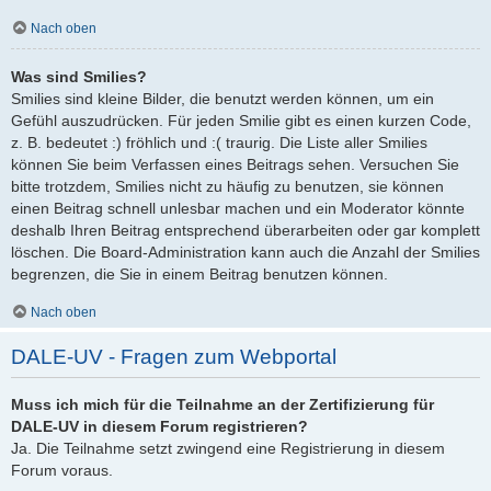
Nach oben
Was sind Smilies?
Smilies sind kleine Bilder, die benutzt werden können, um ein
Gefühl auszudrücken. Für jeden Smilie gibt es einen kurzen Code,
z. B. bedeutet :) fröhlich und :( traurig. Die Liste aller Smilies
können Sie beim Verfassen eines Beitrags sehen. Versuchen Sie
bitte trotzdem, Smilies nicht zu häufig zu benutzen, sie können
einen Beitrag schnell unlesbar machen und ein Moderator könnte
deshalb Ihren Beitrag entsprechend überarbeiten oder gar komplett
löschen. Die Board-Administration kann auch die Anzahl der Smilies
begrenzen, die Sie in einem Beitrag benutzen können.
Nach oben
DALE-UV - Fragen zum Webportal
Muss ich mich für die Teilnahme an der Zertifizierung für
DALE-UV in diesem Forum registrieren?
Ja. Die Teilnahme setzt zwingend eine Registrierung in diesem
Forum voraus.