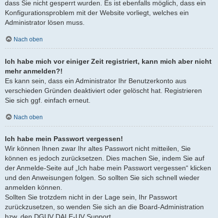
dass Sie nicht gesperrt wurden. Es ist ebenfalls möglich, dass ein
Konfigurationsproblem mit der Website vorliegt, welches ein
Administrator lösen muss.
Nach oben
Ich habe mich vor einiger Zeit registriert, kann mich aber nicht
mehr anmelden?!
Es kann sein, dass ein Administrator Ihr Benutzerkonto aus
verschieden Gründen deaktiviert oder gelöscht hat. Registrieren
Sie sich ggf. einfach erneut.
Nach oben
Ich habe mein Passwort vergessen!
Wir können Ihnen zwar Ihr altes Passwort nicht mitteilen, Sie
können es jedoch zurücksetzen. Dies machen Sie, indem Sie auf
der Anmelde-Seite auf „Ich habe mein Passwort vergessen“ klicken
und den Anweisungen folgen. So sollten Sie sich schnell wieder
anmelden können.
Sollten Sie trotzdem nicht in der Lage sein, Ihr Passwort
zurückzusetzen, so wenden Sie sich an die Board-Administration
bzw. den DGUV DALE-UV Support.