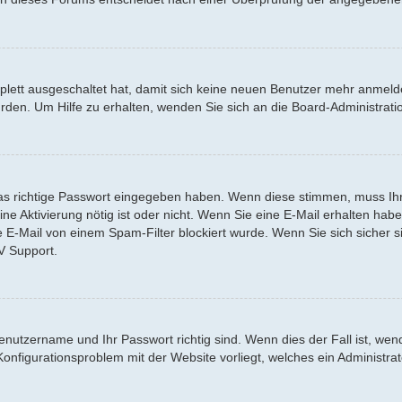
mplett ausgeschaltet hat, damit sich keine neuen Benutzer mehr anmel
urden. Um Hilfe zu erhalten, wenden Sie sich an die Board-Administr
s richtige Passwort eingegeben haben. Wenn diese stimmen, muss Ihr 
 eine Aktivierung nötig ist oder nicht. Wenn Sie eine E-Mail erhalten h
e E-Mail von einem Spam-Filter blockiert wurde. Wenn Sie sich sicher 
V Support.
Benutzername und Ihr Passwort richtig sind. Wenn dies der Fall ist, we
 Konfigurationsproblem mit der Website vorliegt, welches ein Administra