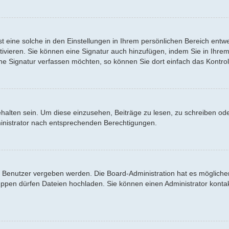
 eine solche in den Einstellungen in Ihrem persönlichen Bereich entwe
tivieren. Sie können eine Signatur auch hinzufügen, indem Sie in Ihr
ne Signatur verfassen möchten, so können Sie dort einfach das Kontrol
lten sein. Um diese einzusehen, Beiträge zu lesen, zu schreiben od
inistrator nach entsprechenden Berechtigungen.
Benutzer vergeben werden. Die Board-Administration hat es möglicher
en dürfen Dateien hochladen. Sie können einen Administrator kontaktier