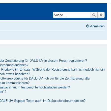
Suche
Erwei
Anmelden
der Zertifizierung für DALE-UV in diesem Forum registrieren?
istrierung angeben?
Produkte im Einsatz. Während der Registrierung kann ich jedoch nur ein
och etwas beachten?
twareprodukte für DALE-UV, ich bin für die Zertifizierung aller
Forum kommunizieren?
aspace) auch Testberichte hochgeladen werden?
est"?
 DALE-UV Support Team auch im Diskussionsforum stellen?