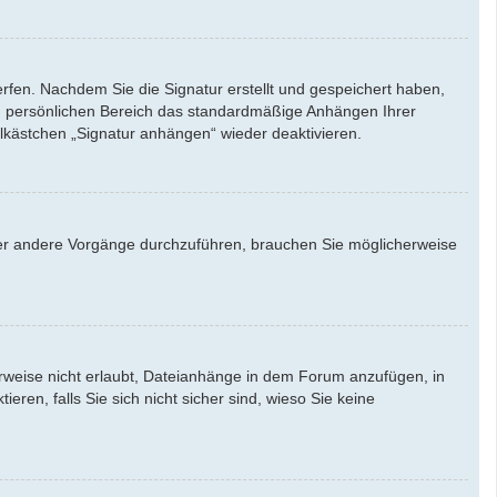
rfen. Nachdem Sie die Signatur erstellt und gespeichert haben,
em persönlichen Bereich das standardmäßige Anhängen Ihrer
lkästchen „Signatur anhängen“ wieder deaktivieren.
er andere Vorgänge durchzuführen, brauchen Sie möglicherweise
weise nicht erlaubt, Dateianhänge in dem Forum anzufügen, in
en, falls Sie sich nicht sicher sind, wieso Sie keine