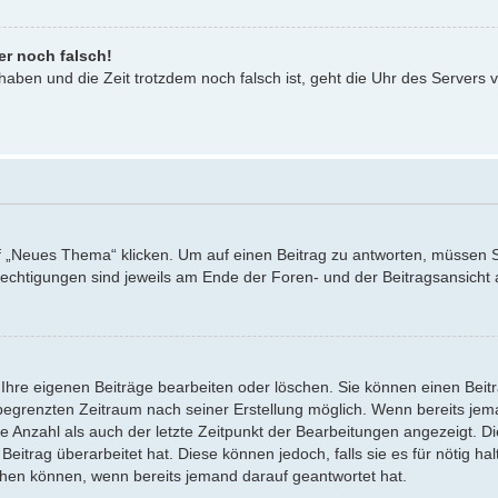
er noch falsch!
 haben und die Zeit trotzdem noch falsch ist, geht die Uhr des Servers v
Neues Thema“ klicken. Um auf einen Beitrag zu antworten, müssen Sie 
erechtigungen sind jeweils am Ende der Foren- und der Beitragsansicht a
 Ihre eigenen Beiträge bearbeiten oder löschen. Sie können einen Beit
 begrenzten Zeitraum nach seiner Erstellung möglich. Wenn bereits jeman
 Anzahl als auch der letzte Zeitpunkt der Bearbeitungen angezeigt. Di
itrag überarbeitet hat. Diese können jedoch, falls sie es für nötig hal
schen können, wenn bereits jemand darauf geantwortet hat.