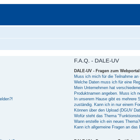
F.A.Q. - DALE-UV
DALE-UV - Fragen zum Webportal
Muss ich mich für die Teilnahme an 
Welche Daten muss ich für eine Reg
Mein Unternehmen hat verschiedene 
Produktnamen angeben. Muss ich n
melden?!
In unserem Hause gibt es mehrere Sof
zuständig. Kann ich in nur einem 
Können über den Upload (DGUV Dat
Wofür steht das Thema "Funktionst
Wann erstelle ich ein neues Thema?
Kann ich allgemeine Fragen an das