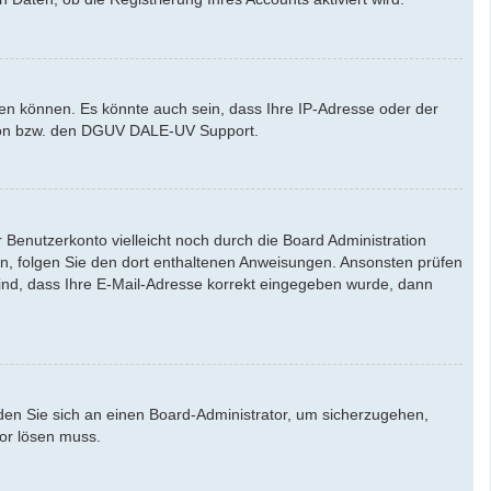
den können. Es könnte auch sein, dass Ihre IP-Adresse oder der
ation bzw. den DGUV DALE-UV Support.
Benutzerkonto vielleicht noch durch die Board Administration
aben, folgen Sie den dort enthaltenen Anweisungen. Ansonsten prüfen
sind, dass Ihre E-Mail-Adresse korrekt eingegeben wurde, dann
nden Sie sich an einen Board-Administrator, um sicherzugehen,
tor lösen muss.