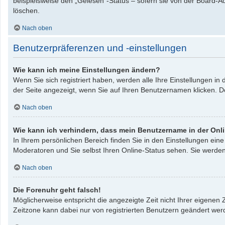
beispielsweise den „Gelesen“-Status – sofern sie von der Board-A
löschen.
Nach oben
Benutzerpräferenzen und -einstellungen
Wie kann ich meine Einstellungen ändern?
Wenn Sie sich registriert haben, werden alle Ihre Einstellungen i
der Seite angezeigt, wenn Sie auf Ihren Benutzernamen klicken. Do
Nach oben
Wie kann ich verhindern, dass mein Benutzername in der Onli
In Ihrem persönlichen Bereich finden Sie in den Einstellungen ei
Moderatoren und Sie selbst Ihren Online-Status sehen. Sie werden
Nach oben
Die Forenuhr geht falsch!
Möglicherweise entspricht die angezeigte Zeit nicht Ihrer eigenen Z
Zeitzone kann dabei nur von registrierten Benutzern geändert werden