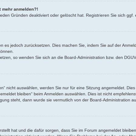
cht mehr anmelden?!
eden Gründen deaktiviert oder gelöscht hat. Registrieren Sie sich ggf. 
nnen es jedoch zurücksetzen. Dies machen Sie, indem Sie auf der Anmel
können.
zusetzen, so wenden Sie sich an die Board-Administration bzw. den DG
“ nicht auswählen, werden Sie nur für eine Sitzung angemeldet. Dies
emeldet bleiben“ beim Anmelden auswählen. Dies ist nicht empfehlensw
ügung steht, dann wurde sie vermutlich von der Board-Administration au
erstellt hat und die dafür sorgen, dass Sie im Forum angemeldet bleib