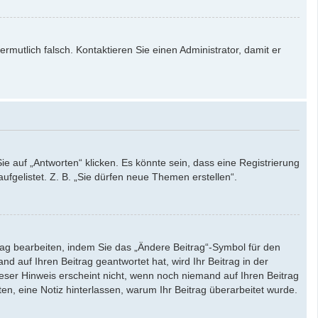
ermutlich falsch. Kontaktieren Sie einen Administrator, damit er
auf „Antworten“ klicken. Es könnte sein, dass eine Registrierung
ufgelistet. Z. B. „Sie dürfen neue Themen erstellen“.
rag bearbeiten, indem Sie das „Ändere Beitrag“-Symbol für den
d auf Ihren Beitrag geantwortet hat, wird Ihr Beitrag in der
eser Hinweis erscheint nicht, wenn noch niemand auf Ihren Beitrag
ten, eine Notiz hinterlassen, warum Ihr Beitrag überarbeitet wurde.