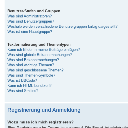
Benutzer-Stufen und Gruppen
Was sind Administratoren?
Was sind Benutzergruppen?
Weshalb werden verschiedene Benutzergruppen farbig dargestellt?
Was ist eine Hauptgruppe?
Textformatierung und Thementypen
Kann ich Bilder in meine Beiträge einfügen?
Was sind globale Bekanntmachungen?
Was sind Bekanntmachungen?
Was sind wichtige Themen?
Was sind geschlossene Themen?
Was sind Themen-Symbole?
Was ist BBCode?
Kann ich HTML benutzen?
Was sind Smilies?
Registrierung und Anmeldung
Wozu muss ich mich registrieren?
Eine Registrierung im Forum ist zwingend. Die Board-Administrati