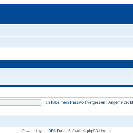
Ich habe mein Passwort vergessen
|
Angemeldet b
Powered by
phpBB
® Forum Software © phpBB Limited